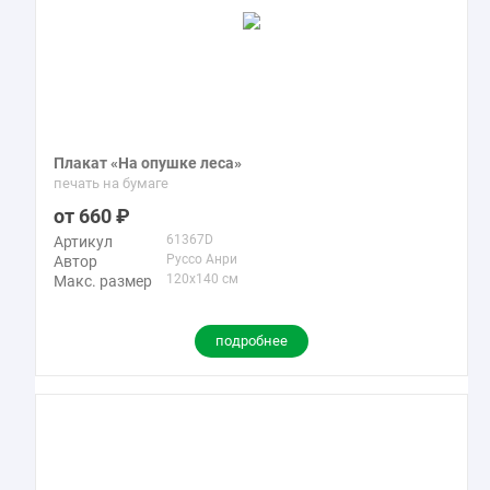
Плакат «На опушке леса»
печать на бумаге
660
61367D
Артикул
Руссо Анри
Автор
120x140 см
Макс. размер
подробнее