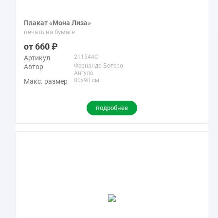
Плакат «Мона Лиза»
печать на бумаге
660
211544C
Артикул
Фернандо Ботеро
Автор
Ангуло
80x90 см
Макс. размер
подробнее