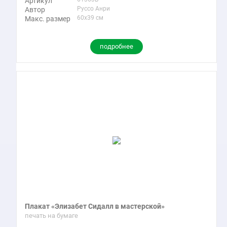
Артикул
Руссо Анри
Автор
60x39 см
Макс. размер
подробнее
Плакат «Элизабет Сидалл в мастерской»
печать на бумаге