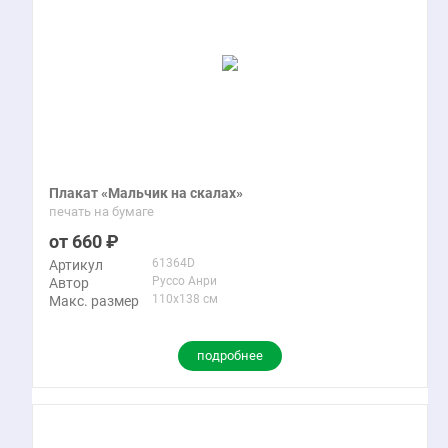
Плакат «Мальчик на скалах»
печать на бумаге
660
61364D
Артикул
Руссо Анри
Автор
110x138 см
Макс. размер
подробнее