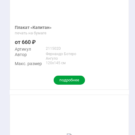
Плакат «Капитан»
печать на бумаге
660
211502D
Артикул
Фернандо Ботеро
Автор
Ангуло
120x145 см
Макс. размер
подробнее