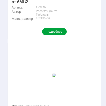
660
60986D
Артикул
Россетти Данте
Автор
Габриэль
80x135 см
Макс. размер
подробнее