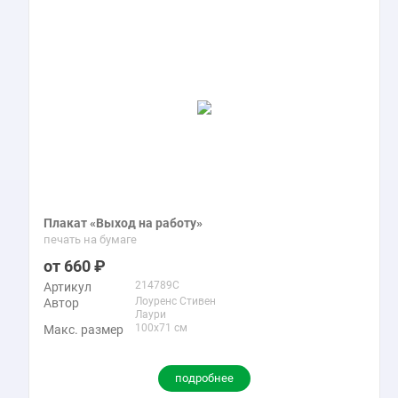
Плакат «Выход на работу»
печать на бумаге
660
214789C
Артикул
Лоуренс Стивен
Автор
Лаури
100x71 см
Макс. размер
подробнее