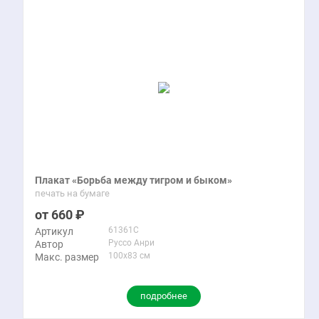
Плакат «Борьба между тигром и быком»
печать на бумаге
660
61361C
Артикул
Руссо Анри
Автор
100x83 см
Макс. размер
подробнее