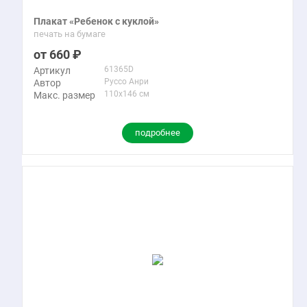
Плакат «Ребенок с куклой»
печать на бумаге
660
61365D
Артикул
Руссо Анри
Автор
110x146 см
Макс. размер
подробнее