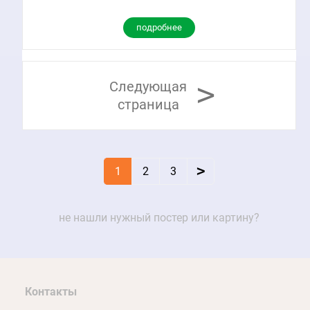
подробнее
>
Следующая
страница
>
1
2
3
не нашли нужный постер или картину?
Контакты