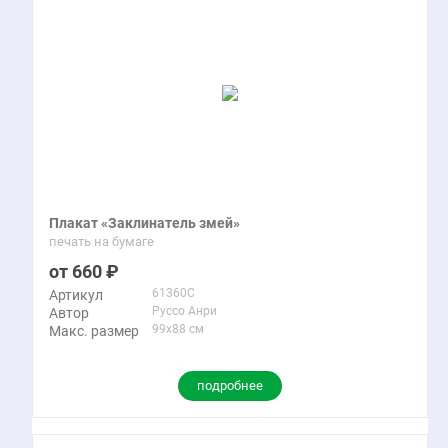
Плакат «Заклинатель змей»
печать на бумаге
660
61360C
Артикул
Руссо Анри
Автор
99x88 см
Макс. размер
подробнее