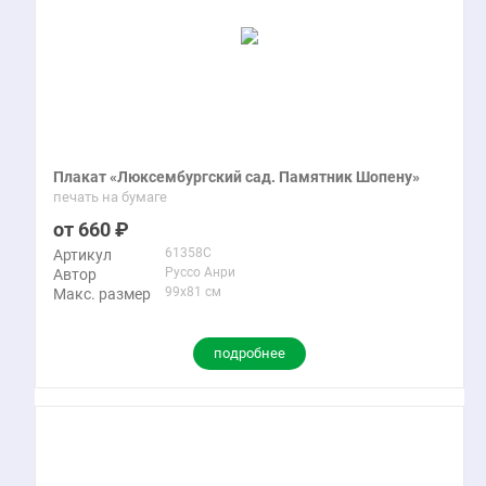
Плакат «Люксембургский сад. Памятник Шопену»
печать на бумаге
660
61358C
Артикул
Руссо Анри
Автор
99x81 см
Макс. размер
подробнее