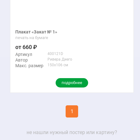
Плакат «Закат № 1»
печать на бумаге
660
400121D
Артикул
Ривера Диего
Автор
150x106 см
Макс. размер
подробнее
1
не нашли нужный постер или картину?