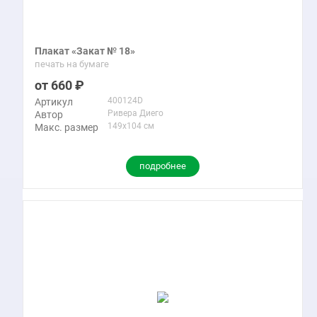
Плакат «Закат № 18»
печать на бумаге
660
400124D
Артикул
Ривера Диего
Автор
149x104 см
Макс. размер
подробнее