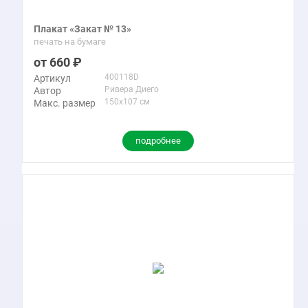
Плакат «Закат № 13»
печать на бумаге
660
400118D
Артикул
Ривера Диего
Автор
150x107 см
Макс. размер
подробнее