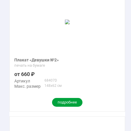
Плакат «Девушки №2»
печать на бумаге
660
68407D
Артикул
148x62 см
Макс. размер
подробнее