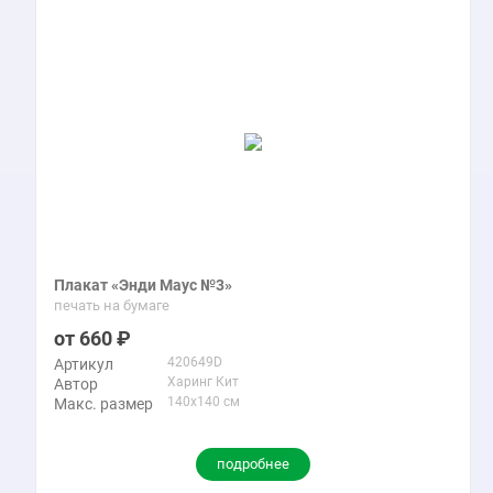
Плакат «Энди Маус №3»
печать на бумаге
660
420649D
Артикул
Харинг Кит
Автор
140x140 см
Макс. размер
подробнее