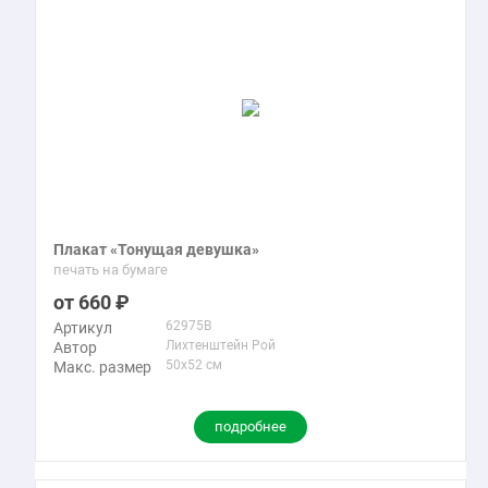
Плакат «Тонущая девушка»
печать на бумаге
660
62975B
Артикул
Лихтенштейн Рой
Автор
50x52 см
Макс. размер
подробнее