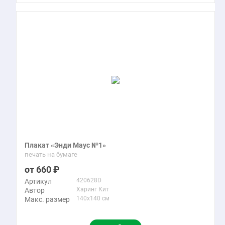
Плакат «Энди Маус №1»
печать на бумаге
660
420628D
Артикул
Харинг Кит
Автор
140x140 см
Макс. размер