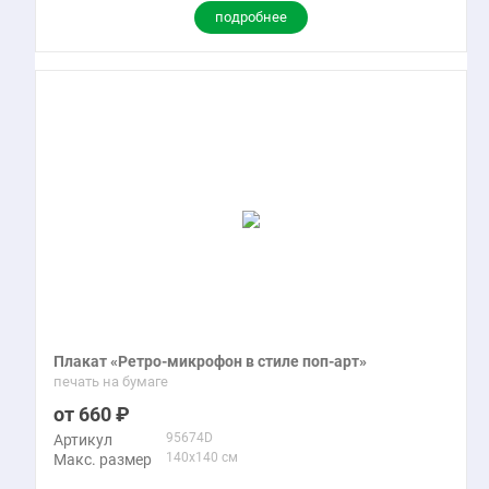
подробнее
Плакат «Ретро-микрофон в стиле поп-арт»
печать на бумаге
660
95674D
Артикул
140x140 см
Макс. размер