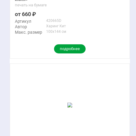
печать на бумаге
660
420665D
Артикул
Харинг Кит
Автор
100x144 см
Макс. размер
подробнее