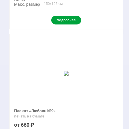
150x125 см
Макс. размер
подробнее
Плакат «Любовь №9»
печать на бумаге
660