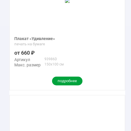
Плакат «Удивление»
печать на бумаге
660
93986D
Артикул
150x100 см
Макс. размер
подробнее