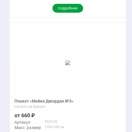
подробнее
Плакат «Майкл Джордан №3»
печать на бумаге
660
99322D
Артикул
100x148 см
Макс. размер