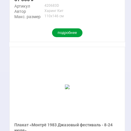
420683D
Артикул
Харинг Кит
Автор
110x146 см
Макс. размер
подробнее
Плакат «Монтрё 1983 Джазовый фестиваль - 8-24
июля»