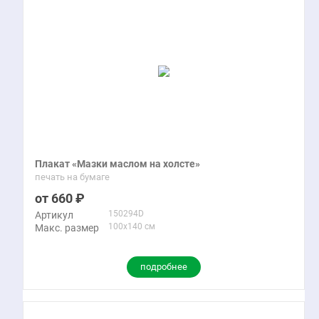
Плакат «Мазки маслом на холсте»
печать на бумаге
660
150294D
Артикул
100x140 см
Макс. размер
подробнее