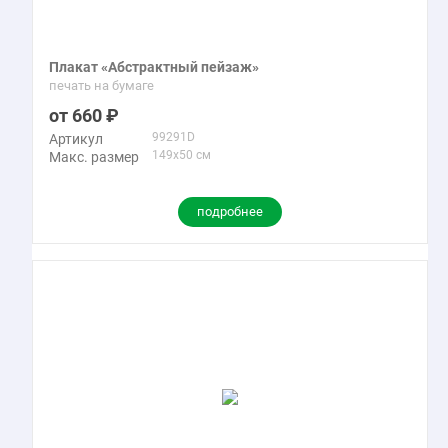
Плакат «Абстрактный пейзаж»
печать на бумаге
660
99291D
Артикул
149x50 см
Макс. размер
подробнее