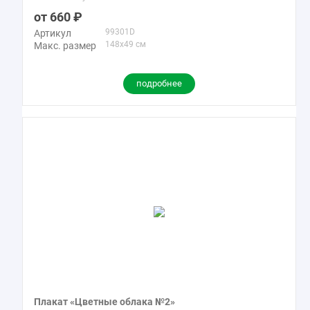
660
99301D
Артикул
148x49 см
Макс. размер
подробнее
Плакат «Цветные облака №2»