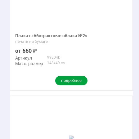
Плакат «Абстрактные облака №2»
печать на бумаге
660
99304D
Артикул
148x49 см
Макс. размер
подробнее