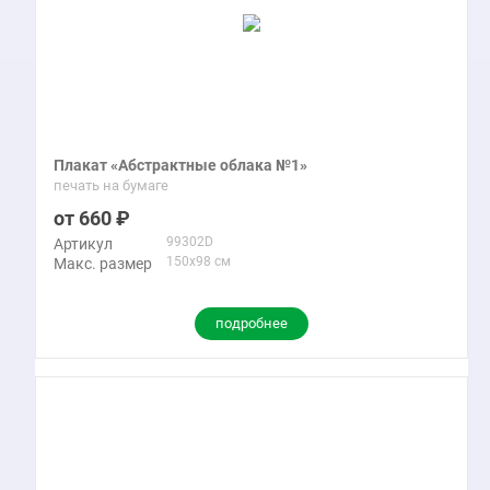
Плакат «Абстрактные облака №1»
печать на бумаге
660
99302D
Артикул
150x98 см
Макс. размер
подробнее