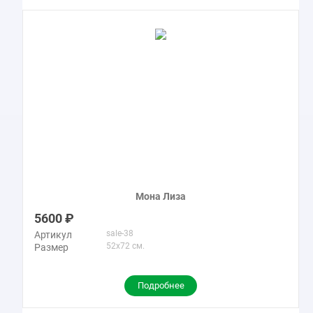
Мона Лиза
5600
sale-38
Артикул
52x72 см.
Размер
Подробнее