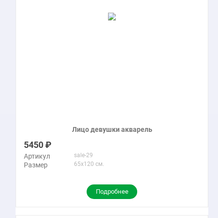
Лицо девушки акварель
5450
sale-29
Артикул
65x120 см.
Размер
Подробнее