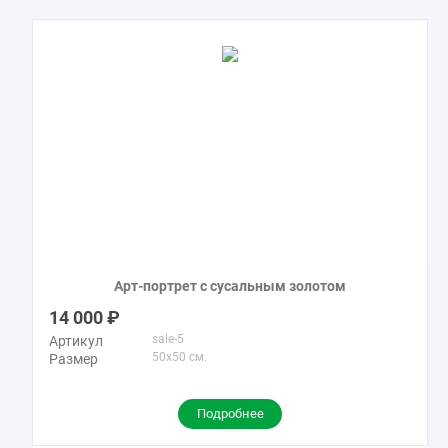
Арт-портрет с сусальным золотом
14 000
sale-5
Артикул
50x50 см.
Размер
Подробнее