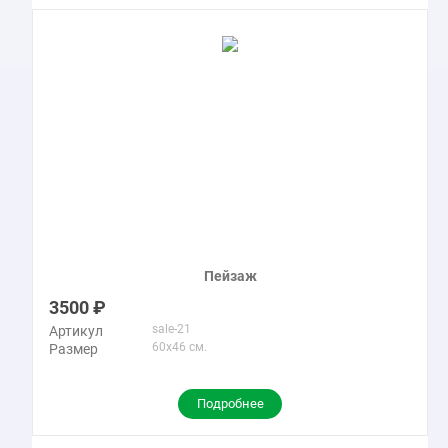
Пейзаж
3500
sale-21
Артикул
60x46 см.
Размер
Подробнее