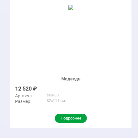
Медведь
12 520
sale-33
Артикул
82x111 см.
Размер
Подробнее