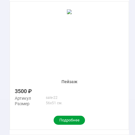
Пейзаж
3500
sale-22
Артикул
56x51 см.
Размер
Подробнее