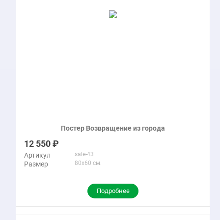
Постер Возвращение из города
12 550
sale-43
Артикул
80x60 см.
Размер
Подробнее