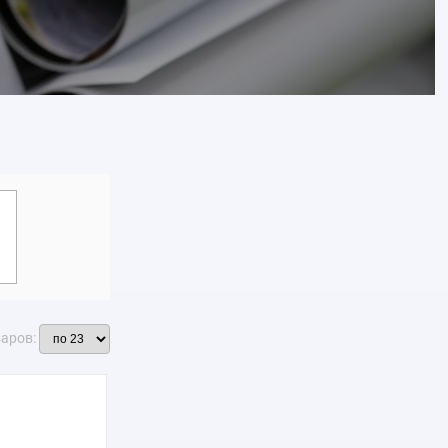
варов: