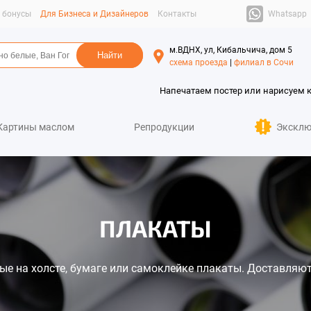
Whatsapp
и бонусы
Для Бизнеса и Дизайнеров
Контакты
м.ВДНХ, ул, Кибальчича, дом 5
схема проезда
|
филиал в Сочи
Напечатаем постер или нарисуем 
Картины маслом
Репродукции
Эксклю
ПЛАКАТЫ
е на холсте, бумаге или самоклейке плакаты. Доставляют