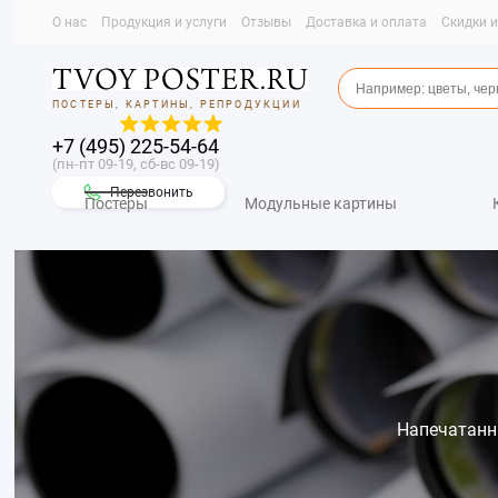
О нас
Продукция и услуги
Отзывы
Доставка и оплата
Скидки 
ПОСТЕРЫ, КАРТИНЫ, РЕПРОДУКЦИИ
+7 (495) 225-54-64
(пн-пт 09-19, сб-вс 09-19)
Перезвонить
Постеры
Модульные картины
Напечатанны