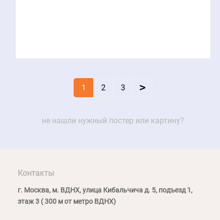
>
1
2
3
не нашли нужный постер или картину?
Контакты
г. Москва, м. ВДНХ, улица Кибальчича д. 5, подъезд 1,
этаж 3 ( 300 м от метро ВДНХ)