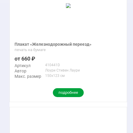
Плакат «Железнодорожный переезд»
печать на бумаге
660
410441D
Артикул
Лоури Стивен Лаури
Автор
150x123 см
Макс. размер
подробнее