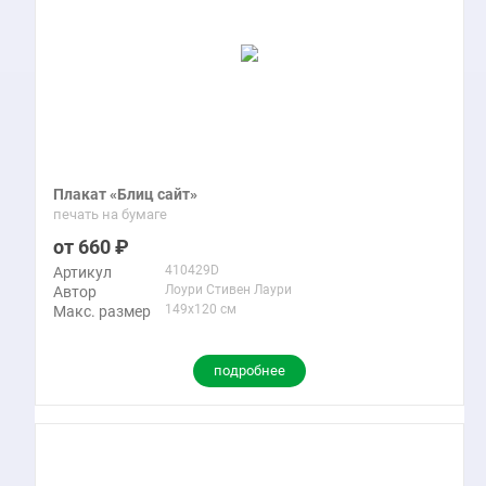
Плакат «Блиц сайт»
печать на бумаге
660
410429D
Артикул
Лоури Стивен Лаури
Автор
149x120 см
Макс. размер
подробнее