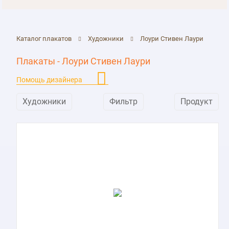
Каталог плакатов
Художники
Лоури Стивен Лаури
Плакаты - Лоури Стивен Лаури
Помощь дизайнера
Художники
Фильтр
Продукт