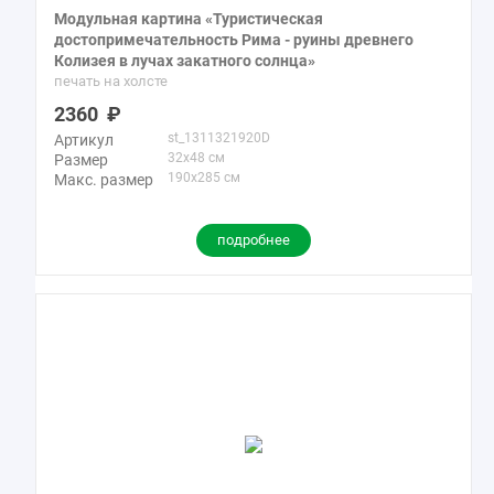
Модульная картина «Туристическая
достопримечательность Рима - руины древнего
Колизея в лучах закатного солнца»
печать на холсте
2360
st_1311321920D
Артикул
32x48 см
Размер
190x285 см
Макс. размер
подробнее