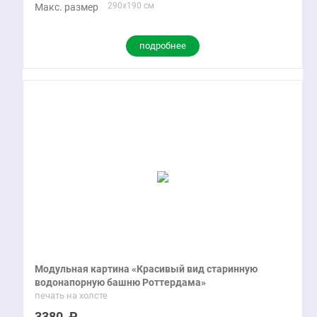
290x190 см
Макс. размер
подробнее
Модульная картина «Красивый вид старинную
водонапорную башню Роттердама»
печать на холсте
3380