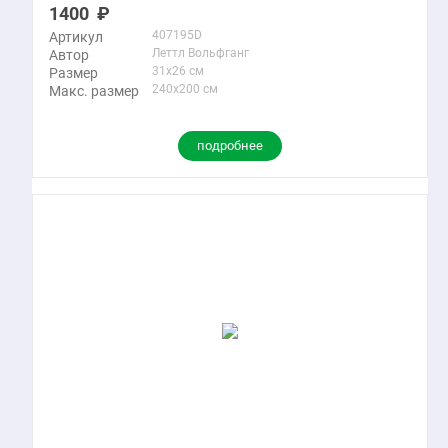
1400
407195D
Артикул
Леттл Вольфганг
Автор
31x26 см
Размер
240x200 см
Макс. размер
подробнее