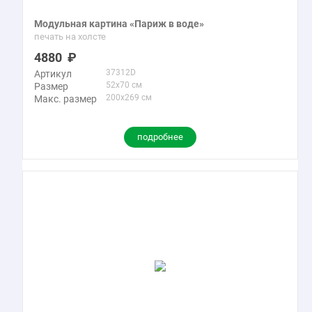
Модульная картина «Париж в воде»
печать на холсте
4880
37312D
Артикул
52x70 см
Размер
200x269 см
Макс. размер
подробнее