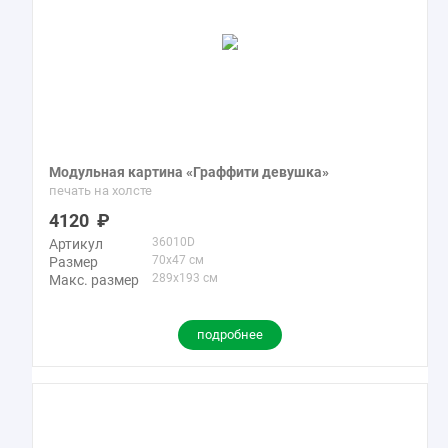
Модульная картина «Граффити девушка»
печать на холсте
4120
36010D
Артикул
70x47 см
Размер
289x193 см
Макс. размер
подробнее