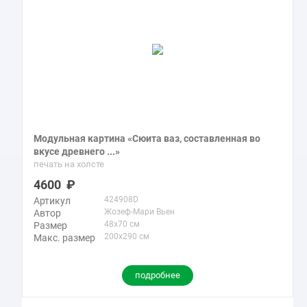
Модульная картина «Сюита ваз, составленная во
вкусе древнего ...»
печать на холсте
4600
424908D
Артикул
Жозеф-Мари Вьен
Автор
48x70 см
Размер
200x290 см
Макс. размер
подробнее