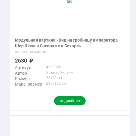
Модульная картина «Вид на гробницу императора
Шер Шаха в Сасараме в Бихаре»
печать на холсте
2630
430385D
Артикул
Ходжес Уильям
Автор
75x28 см
Размер
290x108 см
Макс. размер
подробнее