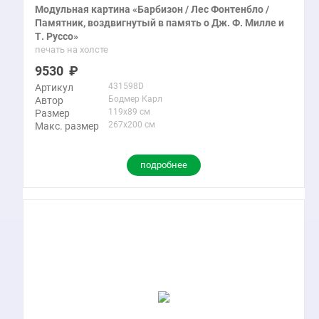
Модульная картина «Барбизон / Лес Фонтенбло /
Памятник, воздвигнутый в память о Дж. Ф. Милле и
Т. Руссо»
печать на холсте
9530
431598D
Артикул
Бодмер Карл
Автор
119x89 см
Размер
267x200 см
Макс. размер
подробнее