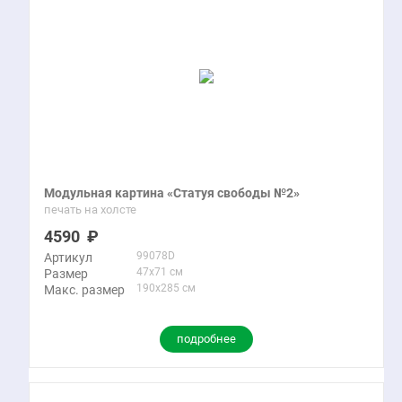
Модульная картина «Статуя свободы №2»
печать на холсте
4590
99078D
Артикул
47x71 см
Размер
190x285 см
Макс. размер
подробнее