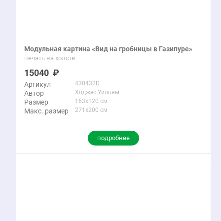
Модульная картина «Вид на гробницы в Газипуре»
печать на холсте
15040
430432D
Артикул
Ходжес Уильям
Автор
163x120 см
Размер
271x200 см
Макс. размер
подробнее