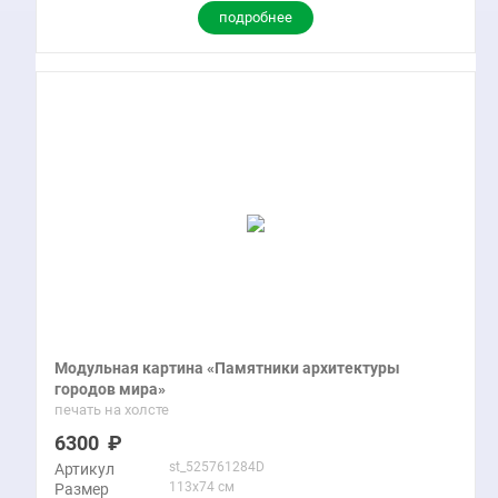
подробнее
Модульная картина «Памятники архитектуры
городов мира»
печать на холсте
6300
st_525761284D
Артикул
113x74 см
Размер