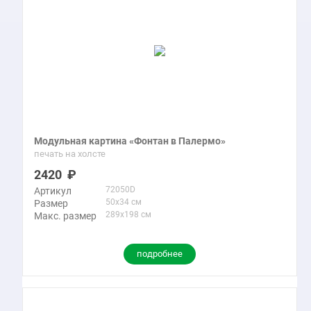
Модульная картина «Фонтан в Палермо»
печать на холсте
2420
72050D
Артикул
50x34 см
Размер
289x198 см
Макс. размер
подробнее