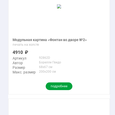
Модульная картина «Фонтан во дворе №2»
печать на холсте
4910
92862D
Артикул
Борелли Гвидо
Автор
68x67 см
Размер
200x200 см
Макс. размер
подробнее