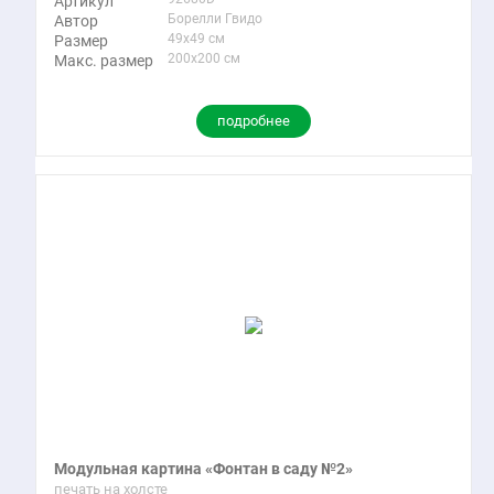
Артикул
Борелли Гвидо
Автор
49x49 см
Размер
200x200 см
Макс. размер
подробнее
Модульная картина «Фонтан в саду №2»
печать на холсте