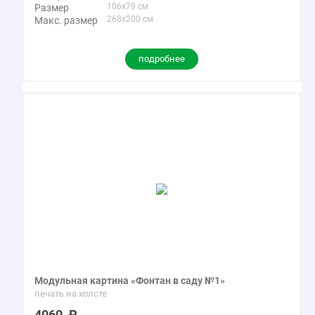
106x79 см
Размер
268x200 см
Макс. размер
подробнее
Модульная картина «Фонтан в саду №1»
печать на холсте
4060