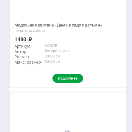
Модульная картина «Дама в саду с детьми»
печать на холсте
1480
62267B
Артикул
Ланкре Никола
Автор
30x28 см
Размер
60x55 см
Макс. размер
подробнее