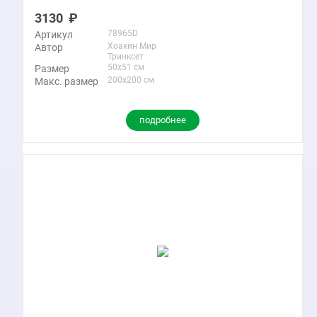
3130
78965D
Артикул
Хоакин Мир
Автор
Тринксет
50x51 см
Размер
200x200 см
Макс. размер
подробнее