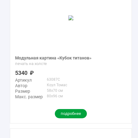
Модульная картина «Кубок титанов»
печать на холсте
5340
63087C
Артикул
Коул Томас
Автор
58x70 см
Размер
80x96 см
Макс. размер
подробнее