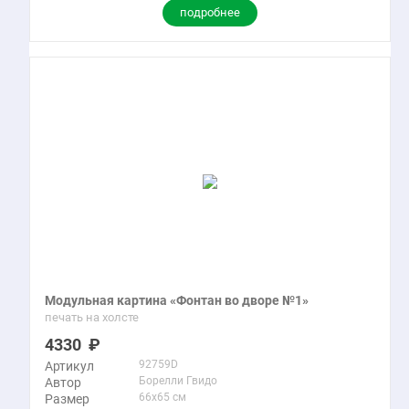
подробнее
Модульная картина «Фонтан во дворе №1»
печать на холсте
4330
92759D
Артикул
Борелли Гвидо
Автор
66x65 см
Размер