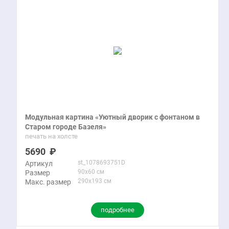
Модульная картина «Уютный дворик с фонтаном в
Старом городе Базеля»
печать на холсте
5690
st_1078693751D
Артикул
90x60 см
Размер
290x193 см
Макс. размер
подробнее