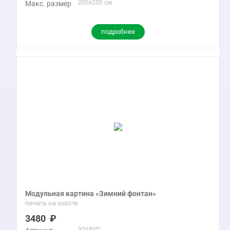
200x200 см
Макс. размер
подробнее
Модульная картина «Зимний фонтан»
печать на холсте
3480
92680D