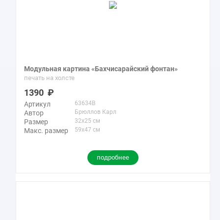
Модульная картина «Бахчисарайский фонтан»
печать на холсте
1390
63634B
Артикул
Брюллов Карл
Автор
32x25 см
Размер
59x47 см
Макс. размер
подробнее