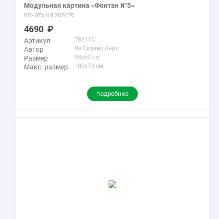
Модульная картина «Фонтан №5»
печать на холсте
4690
78911C
Артикул
Ле Сиданэ Анри
Автор
68x50 см
Размер
100x73 см
Макс. размер
подробнее