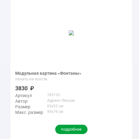
Модульная картина «Фонтаны»
печать на холсте
3830
78313C
Артикул
Адрион Люсьен
Автор
65x52 см
Размер
99x79 см
Макс. размер
подробнее