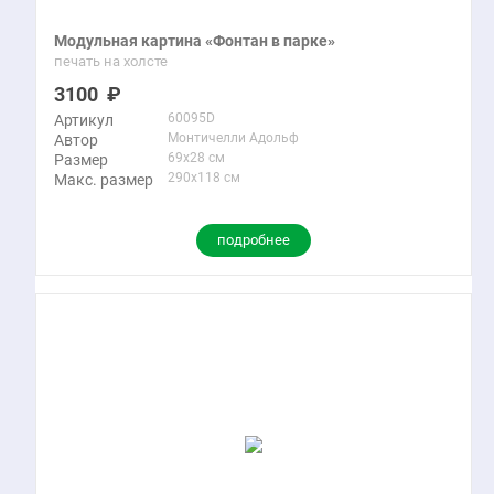
Модульная картина «Фонтан в парке»
печать на холсте
3100
60095D
Артикул
Монтичелли Адольф
Автор
69x28 см
Размер
290x118 см
Макс. размер
подробнее