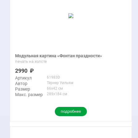
Модульная картина «Фонтан праздности»
печать на холсте
2990
61983D
Артикул
Тёрнер Уильям
Автор
66x42 см
Размер
289x184 см
Макс. размер
подробнее