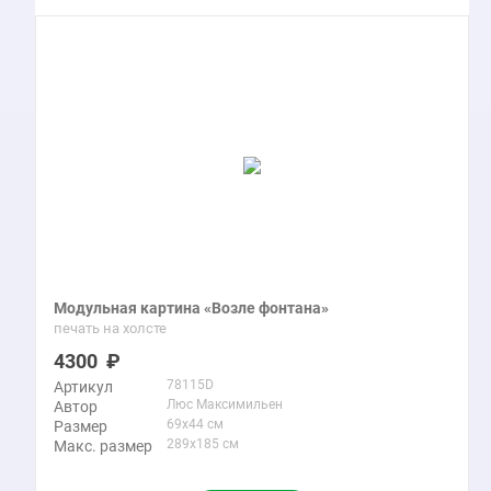
Модульная картина «Возле фонтана»
печать на холсте
4300
78115D
Артикул
Люс Максимильен
Автор
69x44 см
Размер
289x185 см
Макс. размер