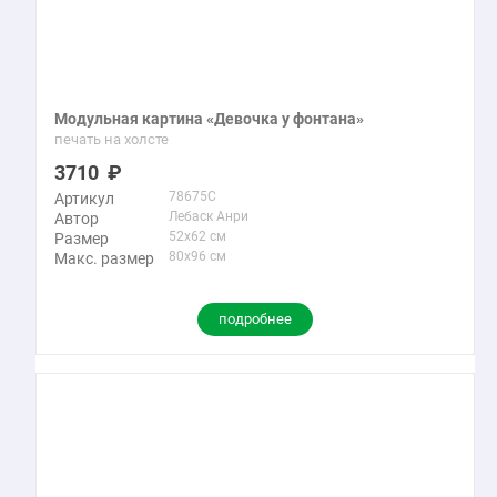
Модульная картина «Девочка у фонтана»
печать на холсте
3710
78675C
Артикул
Лебаск Анри
Автор
52x62 см
Размер
80x96 см
Макс. размер
подробнее