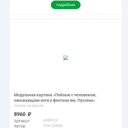
подробнее
Модульная картина «Пейзаж с человеком,
омывающим ноги у фонтана им. Пуссена»
печать на холсте
8960
406951D
Артикул
Кокс Дэвид
Автор