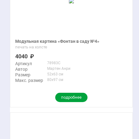
Модульная картина «Фонтан в саду №4»
печать на холсте
4040
78983C
Артикул
Мартен Анри
Автор
52x63 см
Размер
80x97 см
Макс. размер
подробнее