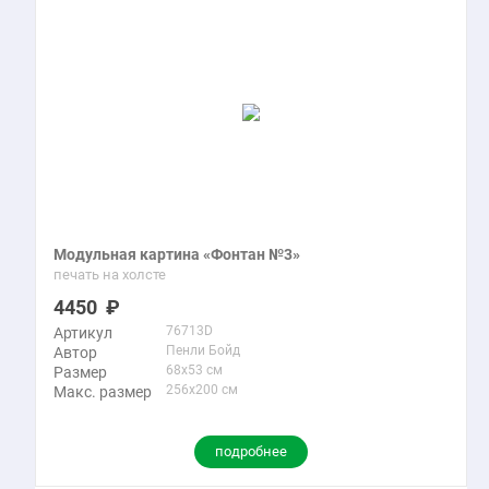
Модульная картина «Фонтан №3»
печать на холсте
4450
76713D
Артикул
Пенли Бойд
Автор
68x53 см
Размер
256x200 см
Макс. размер
подробнее