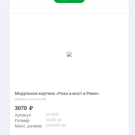
Модульная картина «Река и мост в Риме»
печать на холсте
3070
94780D
Артикул
50x50 см
Размер
200x200 см
Макс. размер