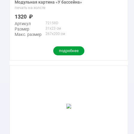
Модульная картина «У бассейна»
печать на холсте
1320
72158D
Артикул
31x23 см
Размер
267x200 см
Макс. размер
подробнее