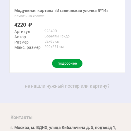
Модульная картина «Итальянская улочка №14»
печать на холсте
4220
92840D
Артикул
Борелли Гвидо
Автор
52x65 см
Размер
200x251 см
Макс. размер
подробнее
не нашли нужный постер или картину?
Контакты
г. Москва, м. ВДНХ, улица Кибальчича д. 5, подъезд 1,