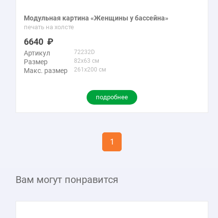
Модульная картина «Женщины у бассейна»
печать на холсте
6640
72232D
Артикул
82x63 см
Размер
261x200 см
Макс. размер
подробнее
1
Вам могут понравится