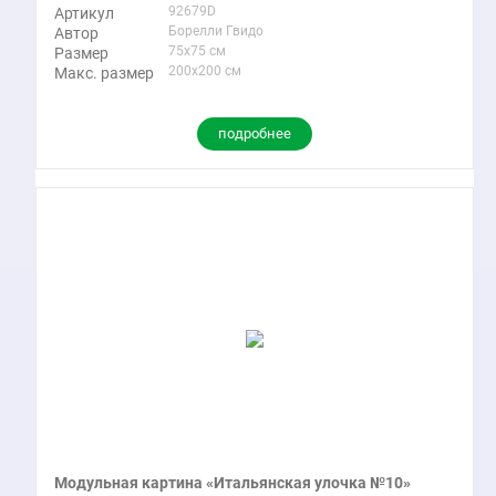
92679D
Артикул
Борелли Гвидо
Автор
75x75 см
Размер
200x200 см
Макс. размер
подробнее
Модульная картина «Итальянская улочка №10»