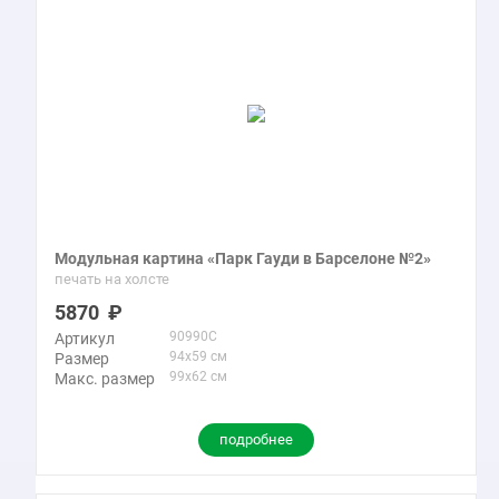
Модульная картина «Парк Гауди в Барселоне №2»
печать на холсте
5870
90990C
Артикул
94x59 см
Размер
99x62 см
Макс. размер
подробнее