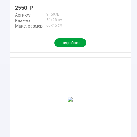
2550
91597B
Артикул
51x38 см
Размер
60x45 см
Макс. размер
подробнее