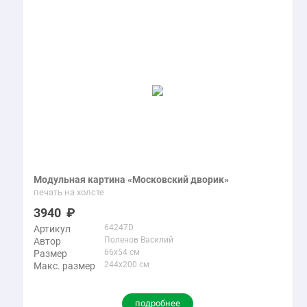
Модульная картина «Московский дворик»
печать на холсте
3940
64247D
Артикул
Поленов Василий
Автор
66x54 см
Размер
244x200 см
Макс. размер
подробнее