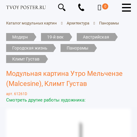
0
Каталог модульных картин
Архитектура
Панорамы
Модерн
19-й век
Австрийская
Городская жизнь
Панорамы
Климт Густав
Модульная картина Утро Мельчензе
(Malcesine), Климт Густав
арт. 61261D
Смотреть другие работы художника: