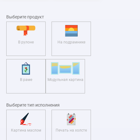
Выберите продукт
В рулоне
На подрамнике
В раме
Модульная картина
Выберите тип исполнения
Картина маслом
Печать на холсте