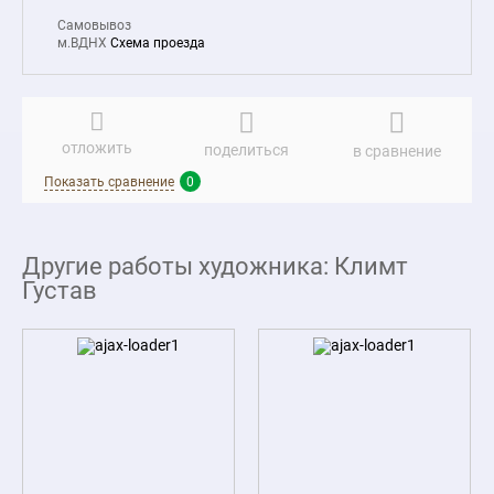
Самовывоз
м.ВДНХ
Схема проезда
отложить
поделиться
в сравнение
Показать сравнение
0
Другие работы художника: Климт
Густав