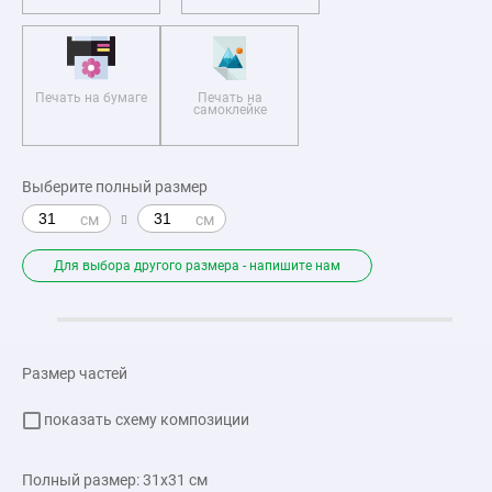
Печать на бумаге
Печать на
самоклейке
Выберите полный размер
Для выбора другого размера - напишите нам
Размер частей
показать схему композиции
Полный размер:
31x31
см