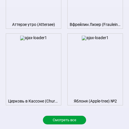
Аттерзе утро (Attersee)
Вфрейлин Лизер (Fraulein Lieser)
Церковь в Кассоне (Church in Cassone)
Яблоня (Apple-tree) №2
Смотреть все