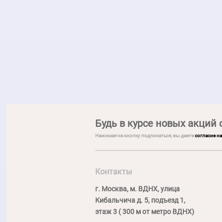
Будь в курсе новых акций 
Нажимая на кнопку подписаться, вы даете
согласие н
Контакты
г. Москва, м. ВДНХ, улица
Кибальчича д. 5, подъезд 1,
этаж 3 ( 300 м от метро ВДНХ)