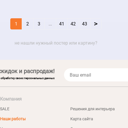
>
1
2
3
...
41
42
43
не нашли нужный постер или картину?
скидок и распродаж!
а обработку своих персональных данных
Компания
SALE
Решения для интерьера
Наши работы
Карта сайта