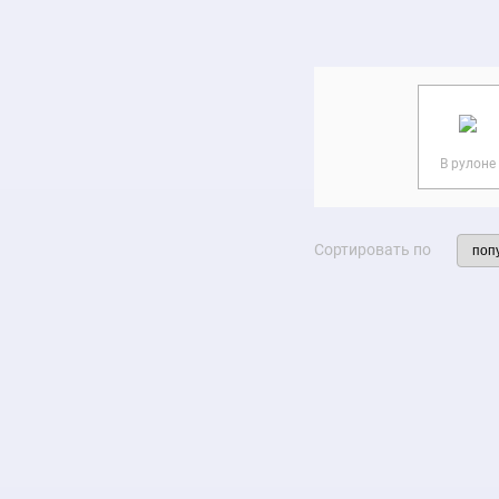
Кондитерс
В рулоне
Сортировать по