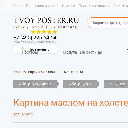
О нас
Продукция и услуги
Отзывы
Доставка и оплата
Скидки 
ПОСТЕРЫ, КАРТИНЫ, РЕПРОДУКЦИИ
+7 (495) 225-54-64
(пн-пт 09-19, сб-вс 09-19)
Перезвонить
Постеры
Модульные картины
Каталог картин маслом
Контрасты
Абстракционизм
Абстракция
21-й век
Картина маслом на холст
арт. 37392D