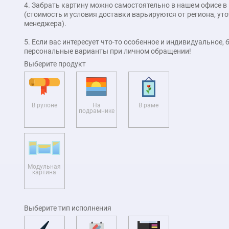
4. Забрать картину можно самостоятельно в нашем офисе в
(стоимость и условия доставки варьируются от региона, у
менеджера).
5. Если вас интересует что-то особенное и индивидуальное,
персональные варианты при личном обращении!
Выберите продукт
В рулоне
На
В раме
подрамнике
Модульная
картина
Выберите тип исполнения