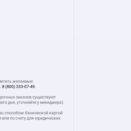
тметить желаемые
:
8 (800) 333-07-49
.
я срочных заказов существуют
его дня, уточняйте у менеджера).
ас способом: банковской картой
 или по счету для юридических