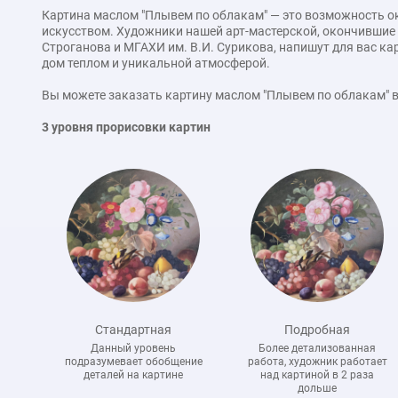
Картина маслом "Плывем по облакам" — это возможность 
искусством. Художники нашей арт-мастерской, окончившие 
Строганова и МГАХИ им. В.И. Сурикова, напишут для вас к
дом теплом и уникальной атмосферой.
Вы можете заказать картину маслом "Плывем по облакам" 
3 уровня прорисовки картин
Стандартная
Подробная
Данный уровень
Более детализованная
подразумевает обобщение
работа, художник работает
деталей на картине
над картиной в 2 раза
дольше