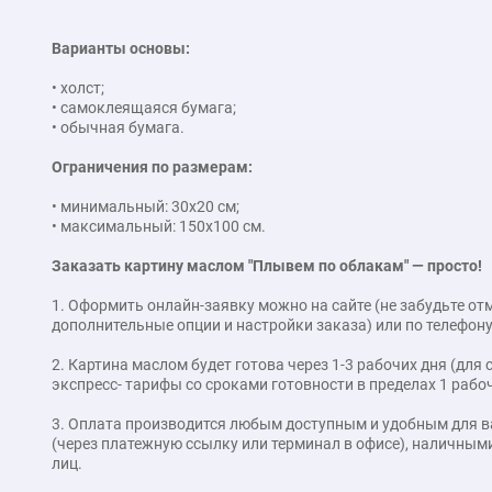
Варианты основы:
• холст;
• самоклеящаяся бумага;
• обычная бумага.
Ограничения по размерам:
• минимальный: 30x20 см;
• максимальный: 150x100 см.
Заказать картину маслом "Плывем по облакам" — просто!
1. Оформить онлайн-заявку можно на сайте (не забудьте о
дополнительные опции и настройки заказа) или по телефону
2. Картина маслом будет готова через 1-3 рабочих дня (дл
экспресс- тарифы со сроками готовности в пределах 1 рабоч
3. Оплата производится любым доступным и удобным для в
(через платежную ссылку или терминал в офисе), наличными
лиц.