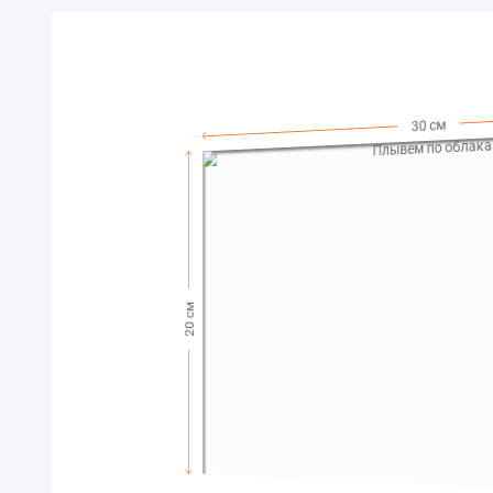
30 см
20 см