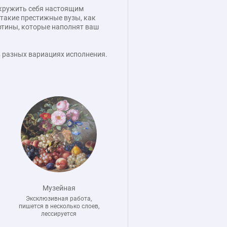
окружить себя настоящим
такие престижные вузы, как
артины, которые наполнят ваш
в разных вариациях исполнения.
Музейная
Эксклюзивная работа,
пишется в несколько слоев,
лессируется