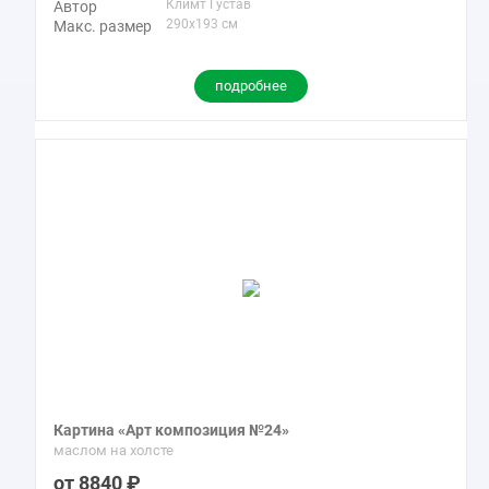
Климт Густав
Автор
290x193 см
Макс. размер
подробнее
Картина «Арт композиция №24»
маслом на холсте
8840