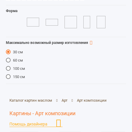
Форма
Максимально возможный размер изготовления
30 см
60 см
100 см
150 см
Каталог картин маслом
Арт
Арт композиции
Картины - Арт композиции
Помощь дизайнера