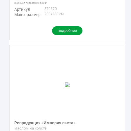
включая подрамник
580
37057D
Артикул
200x280 см
Макс. размер
подробнее
Репродукция «Империя света»
маслом на холсте