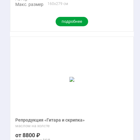
160x279 см
Макс. размер
подробнее
Репродукция «Гитара и скрипка»
маслом на холсте
8800