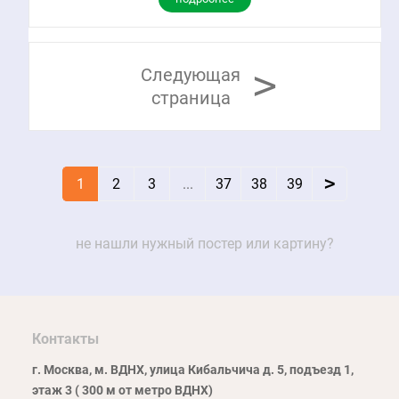
>
Следующая
страница
>
1
2
3
...
37
38
39
не нашли нужный постер или картину?
Контакты
г. Москва, м. ВДНХ, улица Кибальчича д. 5, подъезд 1,
этаж 3 ( 300 м от метро ВДНХ)