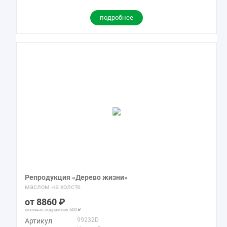
подробнее
Репродукция «Дерево жизни»
маслом на холсте
8860
включая подрамник
600
99232D
Артикул