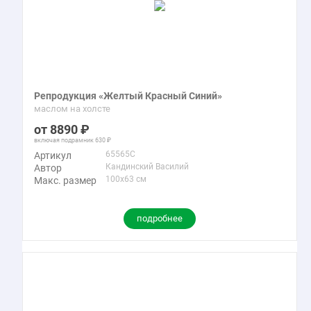
Репродукция «Желтый Красный Синий»
маслом на холсте
8890
включая подрамник
630
65565C
Артикул
Кандинский Василий
Автор
100x63 см
Макс. размер
подробнее