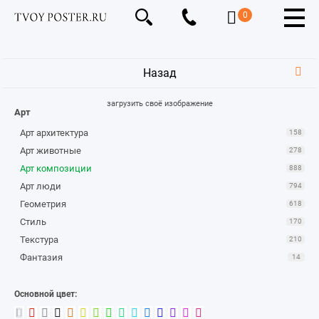
0
Назад
загрузить своё изображение
Арт
Арт архитектура
158
Арт животные
278
Арт композиции
888
Арт люди
794
Геометрия
618
Стиль
170
Текстура
210
Фантазия
14
Основной цвет: