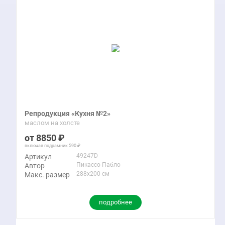
Репродукция «Кухня №2»
маслом на холсте
8850
включая подрамник
590
49247D
Артикул
Пикассо Пабло
Автор
288x200 см
Макс. размер
подробнее