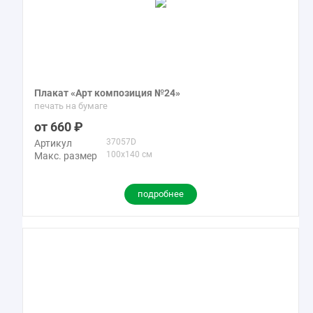
Плакат «Арт композиция №24»
печать на бумаге
660
37057D
Артикул
100x140 см
Макс. размер
подробнее