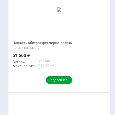
Плакат «Абстракция черно-белая»
печать на бумаге
660
20018D
Артикул
150x55 см
Макс. размер
подробнее