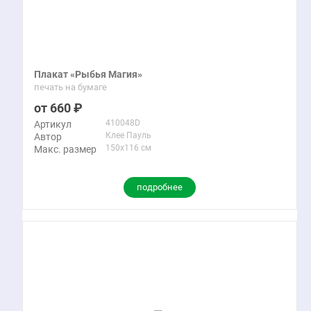
Плакат «Рыбья Магия»
печать на бумаге
660
410048D
Артикул
Клее Пауль
Автор
150x116 см
Макс. размер
подробнее