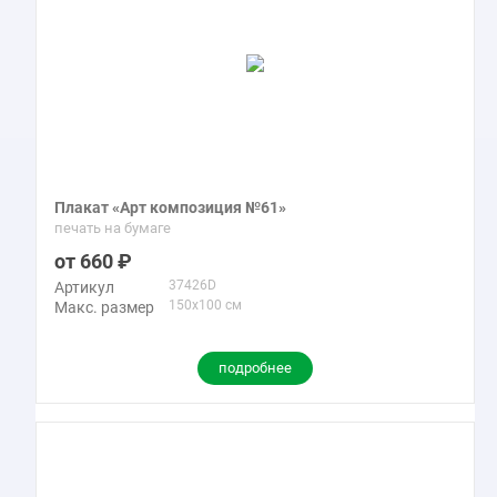
Плакат «Арт композиция №61»
печать на бумаге
660
37426D
Артикул
150x100 см
Макс. размер
подробнее