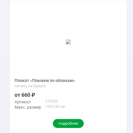
Плакат «Плывем по облакам»
печать на бумаге
660
37392D
Артикул
150x100 см
Макс. размер
подробнее