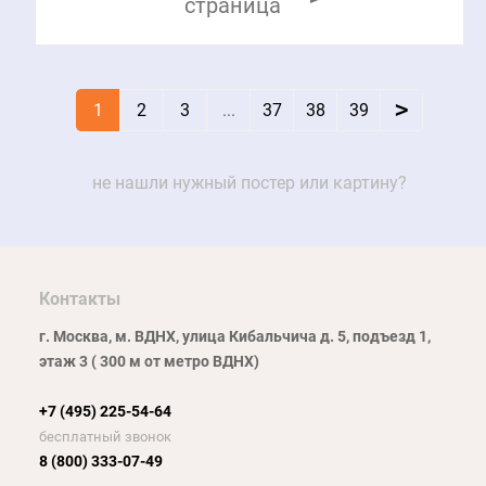
страница
>
1
2
3
...
37
38
39
не нашли нужный постер или картину?
Контакты
г. Москва, м. ВДНХ, улица Кибальчича д. 5, подъезд 1,
этаж 3 ( 300 м от метро ВДНХ)
+7 (495) 225-54-64
бесплатный звонок
8 (800) 333-07-49