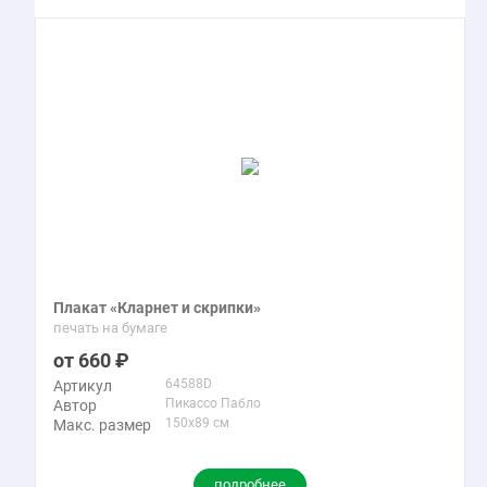
Плакат «Кларнет и скрипки»
печать на бумаге
660
64588D
Артикул
Пикассо Пабло
Автор
150x89 см
Макс. размер
подробнее