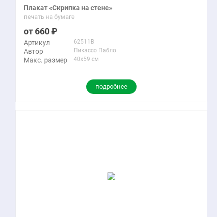
Плакат «Скрипка на стене»
печать на бумаге
660
62511B
Артикул
Пикассо Пабло
Автор
40x59 см
Макс. размер
подробнее