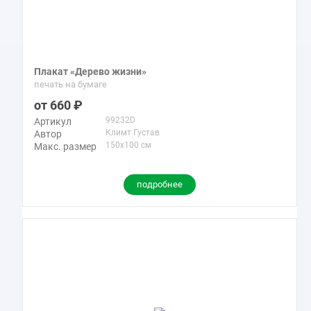
Плакат «Дерево жизни»
печать на бумаге
660
99232D
Артикул
Климт Густав
Автор
150x100 см
Макс. размер
подробнее