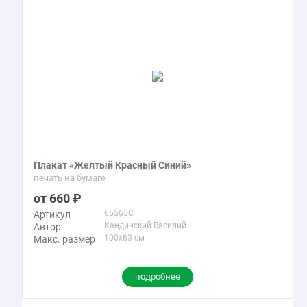
Плакат «Желтый Красный Синий»
печать на бумаге
660
65565C
Артикул
Кандинский Василий
Автор
100x63 см
Макс. размер
подробнее