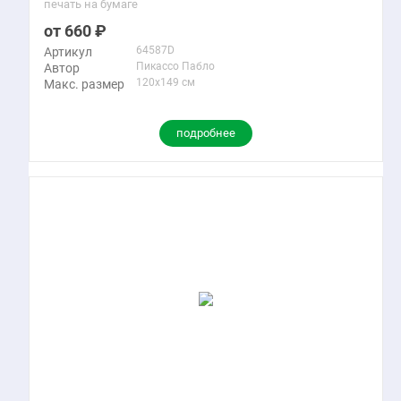
печать на бумаге
660
64587D
Артикул
Пикассо Пабло
Автор
120x149 см
Макс. размер
подробнее