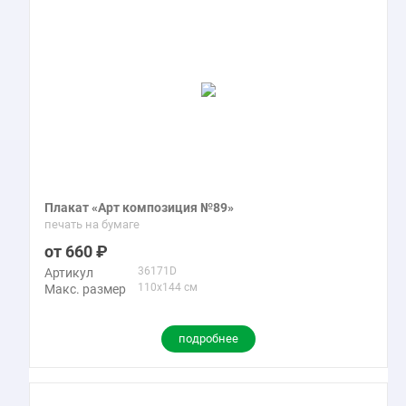
Плакат «Арт композиция №89»
печать на бумаге
660
36171D
Артикул
110x144 см
Макс. размер
подробнее