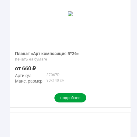
Плакат «Арт композиция №26»
печать на бумаге
660
37067D
Артикул
90x140 см
Макс. размер
подробнее