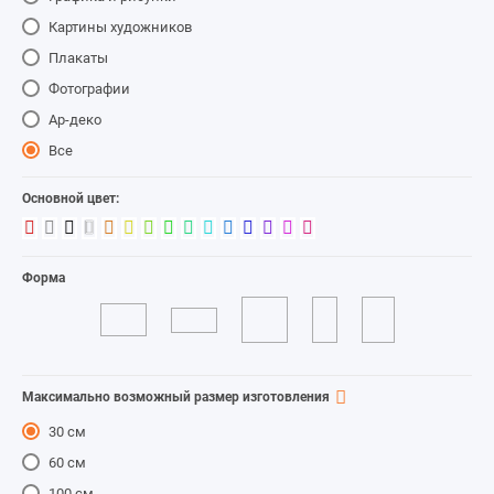
Картины художников
Плакаты
Фотографии
Ар-деко
Все
Основной цвет:
Форма
Максимально возможный размер изготовления
30 см
60 см
100 см