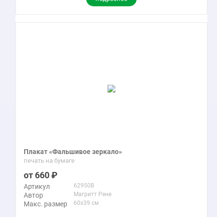
Плакат «Фальшивое зеркало»
печать на бумаге
660
62950B
Артикул
Магритт Рене
Автор
60x39 см
Макс. размер