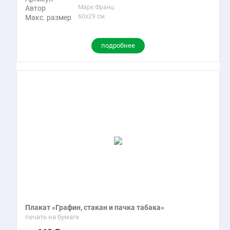
Марк Франц
Автор
60x29 см
Макс. размер
подробнее
Плакат «Графин, стакан и пачка табака»
печать на бумаге