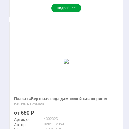
подробнее
Плакат «Верховая езда дамасской кавалерист»
печать на бумаге
660
430232D
Артикул
Олкен Генри
Автор