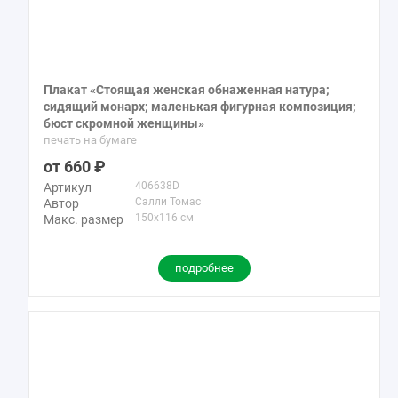
Плакат «Стоящая женская обнаженная натура;
сидящий монарх; маленькая фигурная композиция;
бюст скромной женщины»
печать на бумаге
660
406638D
Артикул
Салли Томас
Автор
150x116 см
Макс. размер
подробнее