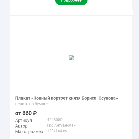
подробнее
Плакат «Конный портрет князя Бориса Юсупова»
печать на бумаге
660
424808D
Артикул
Гро Антуан-Жан
Автор
120x144 см
Макс. размер