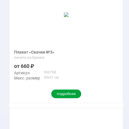
Плакат «Скачки №3»
печать на бумаге
660
50676B
Артикул
30x47 см
Макс. размер
подробнее