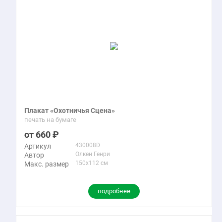
Плакат «Охотничья Сцена»
печать на бумаге
660
430008D
Артикул
Олкен Генри
Автор
150x112 см
Макс. размер
подробнее