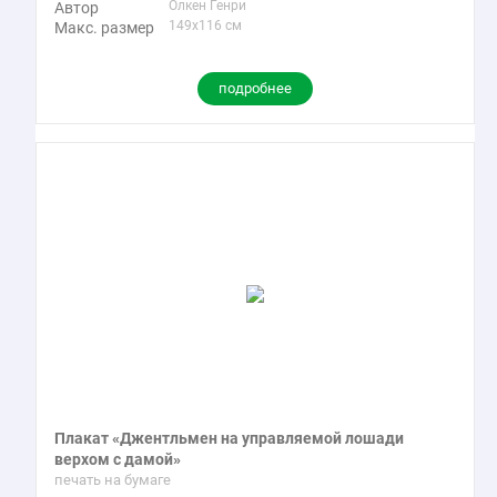
Олкен Генри
Автор
149x116 см
Макс. размер
подробнее
Плакат «Джентльмен на управляемой лошади
верхом с дамой»
печать на бумаге