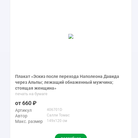
Плакат «Эскиз после перехода Наполеона Давида
через Альпы; лежащий обнаженный мужчина;
стоящая женщина»
печать на бумаге
660
406701D
Артикул
Салли Томас
Автор
149x120 см
Макс. размер