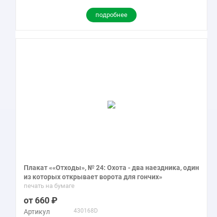
подробнее
Плакат ««Отходы», № 24: Охота - два наездника, один
из которых открывает ворота для гончих»
печать на бумаге
660
430168D
Артикул