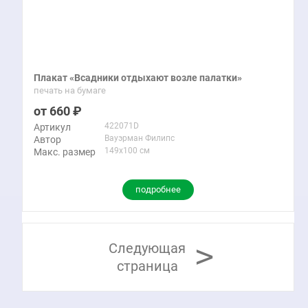
Плакат «Всадники отдыхают возле палатки»
печать на бумаге
660
422071D
Артикул
Вауэрман Филипс
Автор
149x100 см
Макс. размер
подробнее
>
Следующая
страница