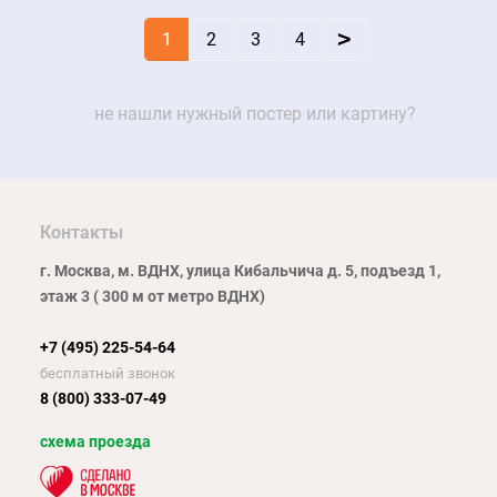
>
1
2
3
4
не нашли нужный постер или картину?
Контакты
г. Москва, м. ВДНХ, улица Кибальчича д. 5, подъезд 1,
этаж 3 ( 300 м от метро ВДНХ)
+7 (495) 225-54-64
бесплатный звонок
8 (800) 333-07-49
схема проезда