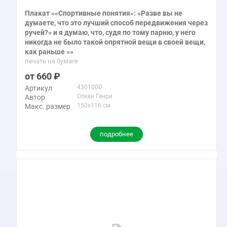
Плакат ««Спортивные понятия»: «Разве вы не
думаете, что это лучший способ передвижения через
ручей?» и я думаю, что, судя по тому парню, у него
никогда не было такой опрятной вещи в своей вещи,
как раньше »»
печать на бумаге
660
430100D
Артикул
Олкен Генри
Автор
150x116 см
Макс. размер
подробнее