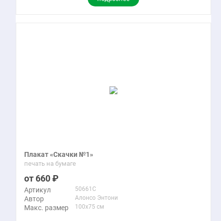
Плакат «Скачки №1»
печать на бумаге
660
50661C
Артикул
Алонсо Энтони
Автор
100x75 см
Макс. размер