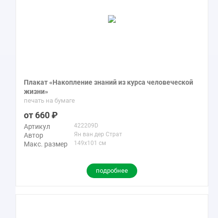
Плакат «Накопление знаний из курса человеческой
жизни»
печать на бумаге
660
422209D
Артикул
Ян ван дер Страт
Автор
149x101 см
Макс. размер
подробнее