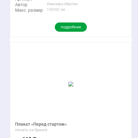
Хемскерк Мартен
Автор
150x92 см
Макс. размер
подробнее
Плакат «Перед стартом»
печать на бумаге