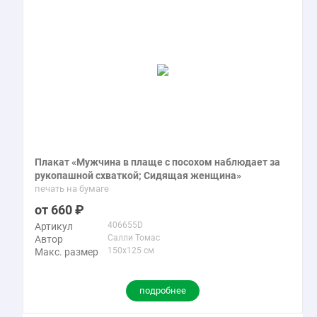
Плакат «Мужчина в плаще с посохом наблюдает за
рукопашной схваткой; Сидящая женщина»
печать на бумаге
660
406655D
Артикул
Салли Томас
Автор
150x125 см
Макс. размер
подробнее