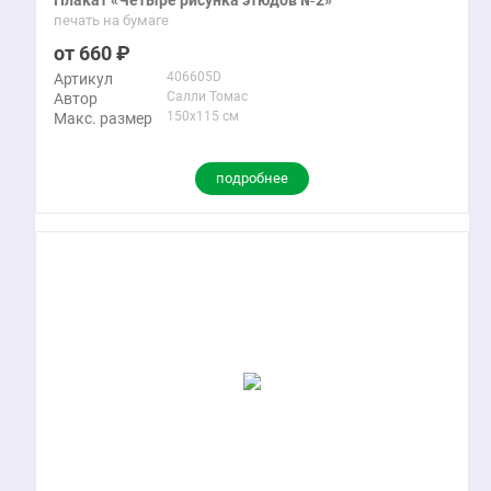
печать на бумаге
660
406605D
Артикул
Салли Томас
Автор
150x115 см
Макс. размер
подробнее