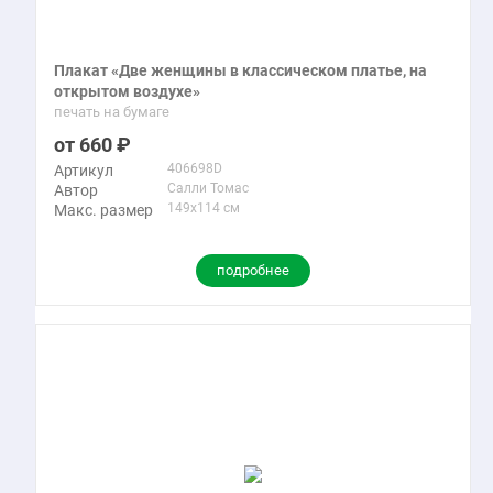
Плакат «Две женщины в классическом платье, на
открытом воздухе»
печать на бумаге
660
406698D
Артикул
Салли Томас
Автор
149x114 см
Макс. размер
подробнее