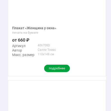
Плакат «Женщина у окна»
печать на бумаге
660
406708D
Артикул
Салли Томас
Автор
110x148 см
Макс. размер
подробнее