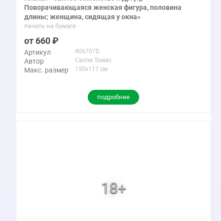
Поворачивающаяся женская фигура, половина
длины; женщина, сидящая у окна»
печать на бумаге
660
406707D
Артикул
Салли Томас
Автор
150x117 см
Макс. размер
подробнее