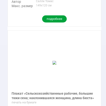
Салли Томас
Автор
149x120 см
Макс. размер
подробнее
Плакат «Сельскохозяйственные рабочие, большие
тюки сена; наклонившаяся женщина, длина бюста»
печать на бумаге