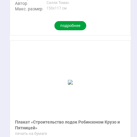
Салли Томас
Автор
150x117 см
Макс. размер
подробнее
Плакат «Строительство лодок Робинзоном Крузо и
Пятницей»
печать на бумаге