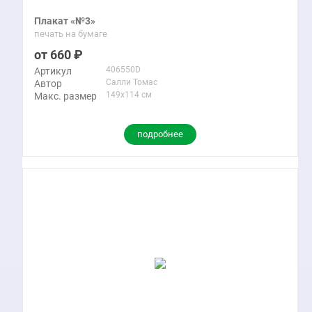
Плакат «№3»
печать на бумаге
660
406550D
Артикул
Салли Томас
Автор
149x114 см
Макс. размер
подробнее