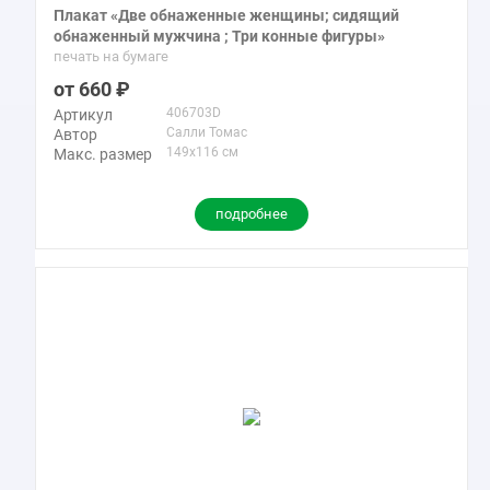
Плакат «Две обнаженные женщины; сидящий
обнаженный мужчина ; Три конные фигуры»
печать на бумаге
660
406703D
Артикул
Салли Томас
Автор
149x116 см
Макс. размер
подробнее