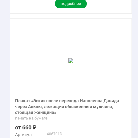
подробнее
Плакат «Эскиз после перехода Наполеона Давида
через Альпы; лежащий обнаженный мужчина;
стоящая женщина»
печать на бумаге
660
406701D
Артикул