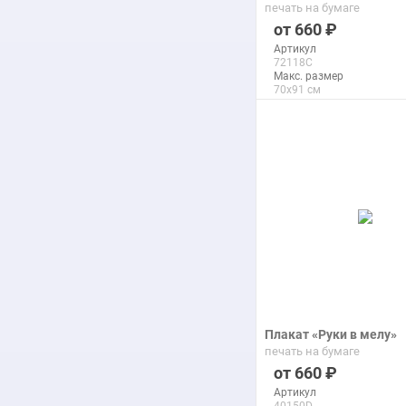
печать на бумаге
660
Артикул
72118C
Макс. размер
70x91 см
подробнее
Плакат «Руки в мелу»
печать на бумаге
660
Артикул