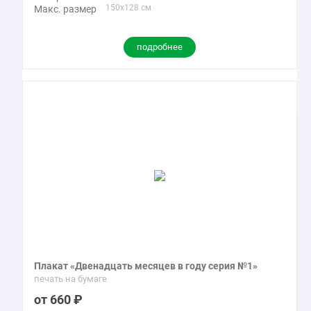
150x128 см
Макс. размер
подробнее
Плакат «Двенадцать месяцев в году серия №1»
печать на бумаге
660