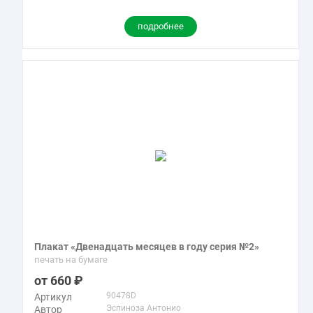
подробнее
Плакат «Двенадцать месяцев в году серия №2»
печать на бумаге
660
90478D
Артикул
Эспиноза Антонио
Автор