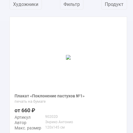
Художники
Фильтр
Продукт
Плакат «Поклонение пастухов №1»
печать на бумаге
660
90202D
Артикул
Энрико Антонио
Автор
120x145 см
Макс. размер