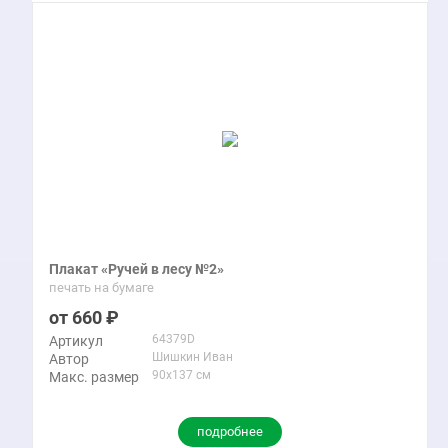
Плакат «Ручей в лесу №2»
печать на бумаге
660
64379D
Артикул
Шишкин Иван
Автор
90x137 см
Макс. размер
подробнее