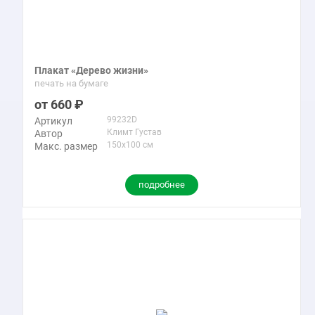
Плакат «Дерево жизни»
печать на бумаге
660
99232D
Артикул
Климт Густав
Автор
150x100 см
Макс. размер
подробнее