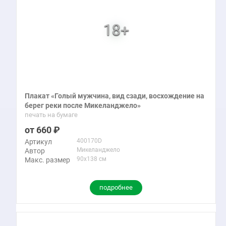
Плакат «Голый мужчина, вид сзади, восхождение на
берег реки после Микеланджело»
печать на бумаге
660
400170D
Артикул
Микеланджело
Автор
90x138 см
Макс. размер
подробнее