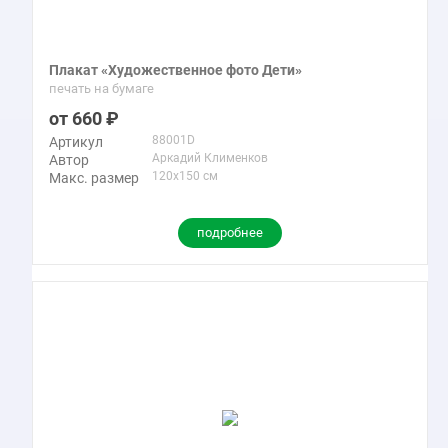
Плакат «Художественное фото Дети»
печать на бумаге
660
88001D
Артикул
Аркадий Клименков
Автор
120x150 см
Макс. размер
подробнее