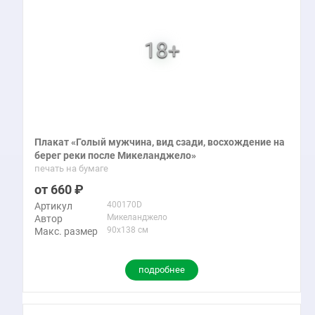
Плакат «Голый мужчина, вид сзади, восхождение на
берег реки после Микеланджело»
печать на бумаге
660
400170D
Артикул
Микеланджело
Автор
90x138 см
Макс. размер
подробнее