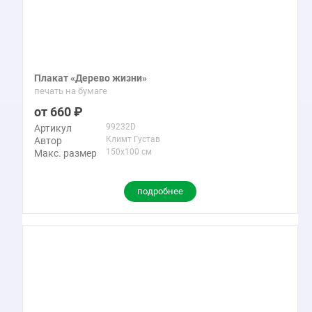
Плакат «Дерево жизни»
печать на бумаге
660
99232D
Артикул
Климт Густав
Автор
150x100 см
Макс. размер
подробнее