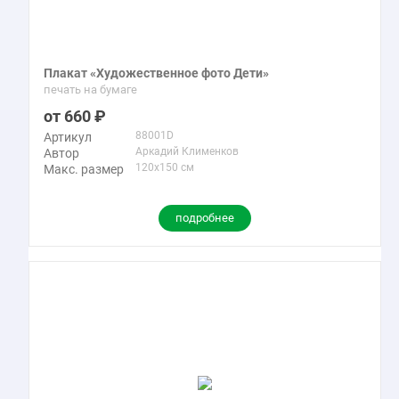
Плакат «Художественное фото Дети»
печать на бумаге
660
88001D
Артикул
Аркадий Клименков
Автор
120x150 см
Макс. размер
подробнее