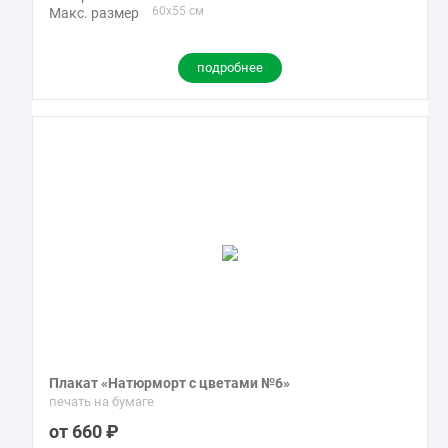
60x55 см
Макс. размер
подробнее
Плакат «Натюрморт с цветами №6»
печать на бумаге
660