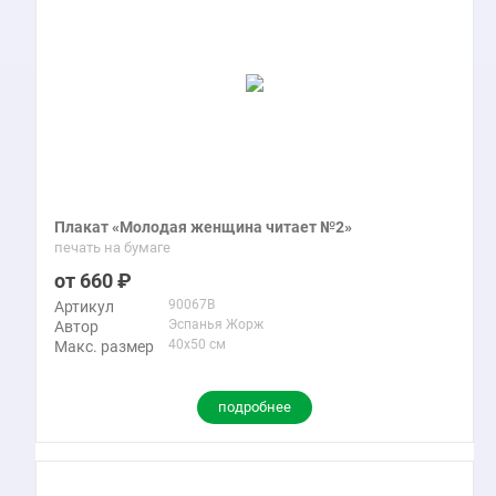
Плакат «Молодая женщина читает №2»
печать на бумаге
660
90067B
Артикул
Эспанья Жорж
Автор
40x50 см
Макс. размер
подробнее