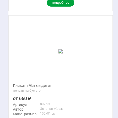
подробнее
Плакат «Мать и дети»
печать на бумаге
660
80763C
Артикул
Эспанья Жорж
Автор
100x81 см
Макс. размер