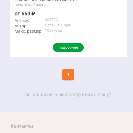
печать на бумаге
660
90072C
Артикул
Эспанья Жорж
Автор
100x76 см
Макс. размер
подробнее
1
не нашли нужный постер или картину?
Контакты