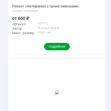
Плакат «Натюрморт с тремя лимонами»
печать на бумаге
660
80761C
Артикул
Эспанья Жорж
Автор
70x91 см
Макс. размер
подробнее