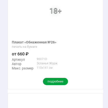
Плакат «Обнаженная №26»
печать на бумаге
660
90071D
Артикул
Эспанья Жорж
Автор
110x141 см
Макс. размер
подробнее