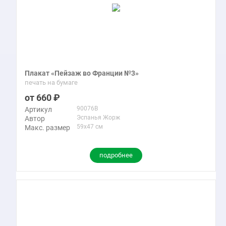
Плакат «Пейзаж во Франции №3»
печать на бумаге
660
90076B
Артикул
Эспанья Жорж
Автор
59x47 см
Макс. размер
подробнее