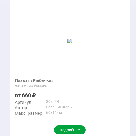
Плакат «Рыбачки»
печать на бумаге
660
80759B
Артикул
Эспанья Жорж
Автор
60x44 см
Макс. размер
подробнее