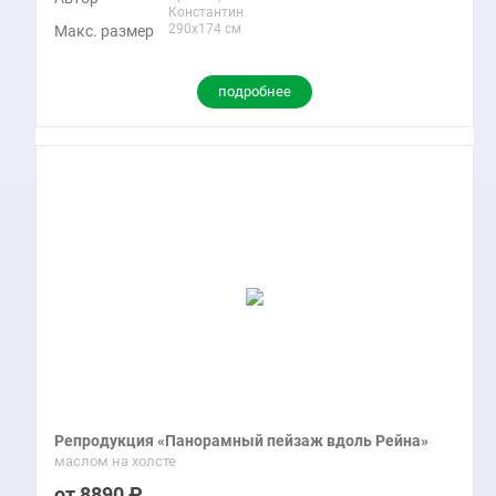
Константин
290x174 см
Макс. размер
подробнее
Репродукция «Панорамный пейзаж вдоль Рейна»
маслом на холсте
8890