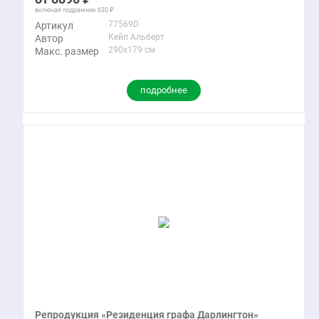
включая подрамник
630
77569D
Артикул
Кейп Альберт
Автор
290x179 см
Макс. размер
подробнее
Репродукция «Резиденция графа Дарлингтон»