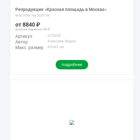
Репродукция «Красная площадь в Москве»
маслом на холсте
8840
включая подрамник
580
63560B
Артикул
Алексеев Федор
Автор
60x43 см
Макс. размер
подробнее