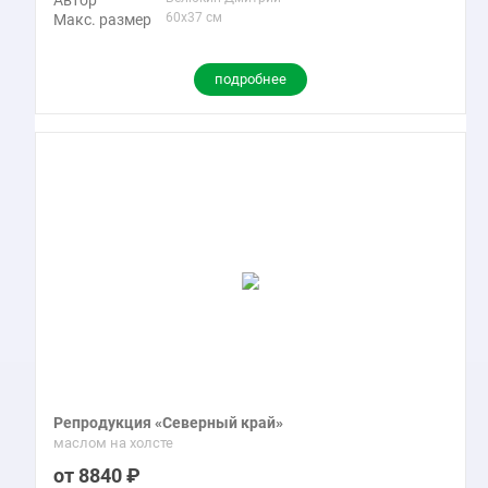
Автор
60x37 см
Макс. размер
подробнее
Репродукция «Северный край»
маслом на холсте
8840