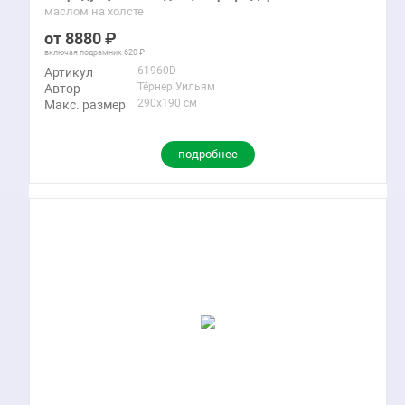
маслом на холсте
8880
включая подрамник
620
61960D
Артикул
Тёрнер Уильям
Автор
290x190 см
Макс. размер
подробнее