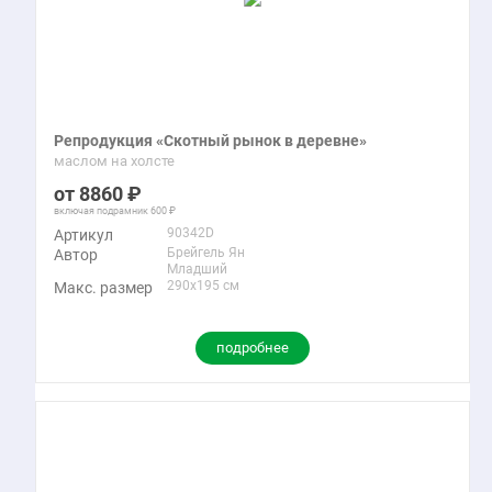
Репродукция «Скотный рынок в деревне»
маслом на холсте
8860
включая подрамник
600
90342D
Артикул
Брейгель Ян
Автор
Младший
290x195 см
Макс. размер
подробнее