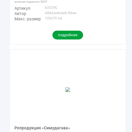
включая подрамник
540
63529C
Артикул
Айвазовский Иван
Автор
100x79 см
Макс. размер
подробнее
Репродукция «Симудагава»