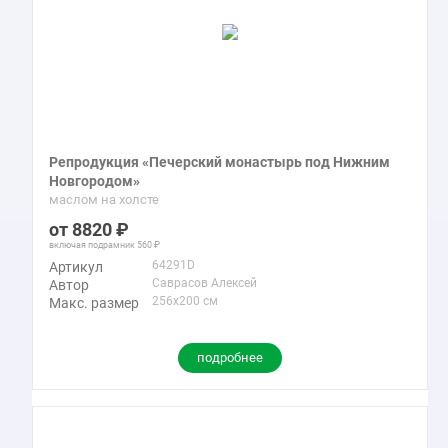
Репродукция «Печерский монастырь под Нижним
Новгородом»
маслом на холсте
8820
включая подрамник
560
64291D
Артикул
Саврасов Алексей
Автор
256x200 см
Макс. размер
подробнее