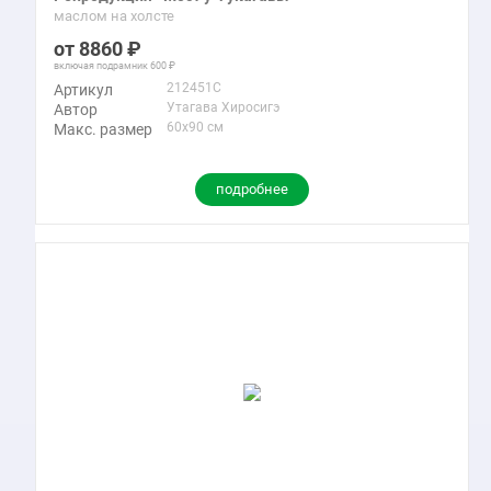
маслом на холсте
8860
включая подрамник
600
212451C
Артикул
Утагава Хиросигэ
Автор
60x90 см
Макс. размер
подробнее