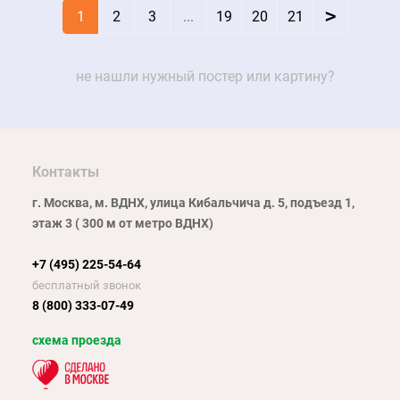
>
1
2
3
...
19
20
21
не нашли нужный постер или картину?
Контакты
г. Москва, м. ВДНХ, улица Кибальчича д. 5, подъезд 1,
этаж 3 ( 300 м от метро ВДНХ)
+7 (495) 225-54-64
бесплатный звонок
8 (800) 333-07-49
схема проезда