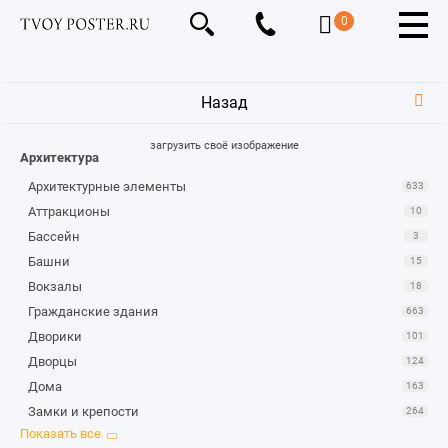
0
Назад
загрузить своё изображение
Архитектура
Архитектурные элементы
633
Аттракционы
10
Бассейн
3
Башни
15
Вокзалы
18
Гражданские здания
663
Дворики
101
Дворцы
124
Дома
163
Замки и крепости
264
Интерьер
38