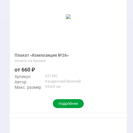
Плакат «Композиция №26»
печать на бумаге
660
63138C
Артикул
Кандинский Василий
Автор
99x63 см
Макс. размер
подробнее