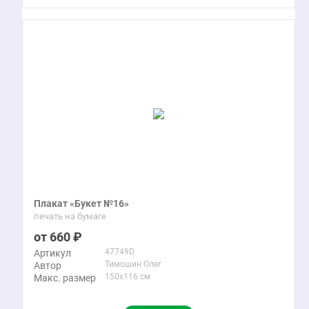
Плакат «Букет №16»
печать на бумаге
660
47749D
Артикул
Тимошин Олег
Автор
150x116 см
Макс. размер