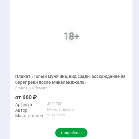
Плакат «Голый мужчина, вид сзади, восхождение на
берег реки после Микеланджело»
печать на бумаге
660
400170D
Артикул
Микеланджело
Автор
90x138 см
Макс. размер
подробнее