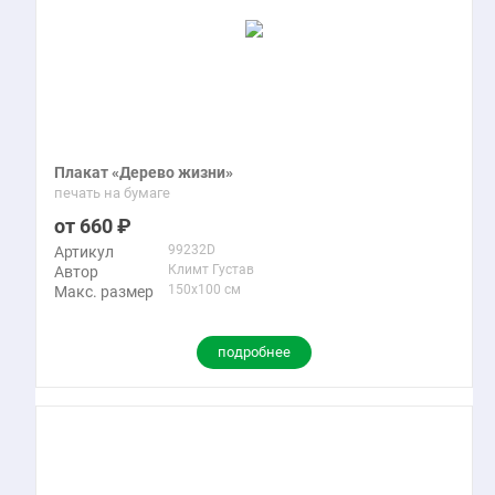
Плакат «Дерево жизни»
печать на бумаге
660
99232D
Артикул
Климт Густав
Автор
150x100 см
Макс. размер
подробнее