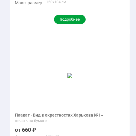
150x104 см
Макс. размер
подробнее
Плакат «Вид в окрестностях Харькова №1»
печать на бумаге
660