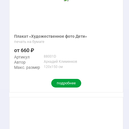
Плакат «Художественное фото Дети»
печать на бумаге
660
88001D
Артикул
Аркадий Клименков
Автор
120x150 см
Макс. размер
подробнее