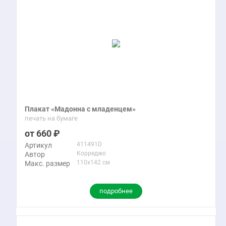
Плакат «Мадонна с младенцем»
печать на бумаге
660
411491D
Артикул
Корреджо
Автор
110x142 см
Макс. размер
подробнее