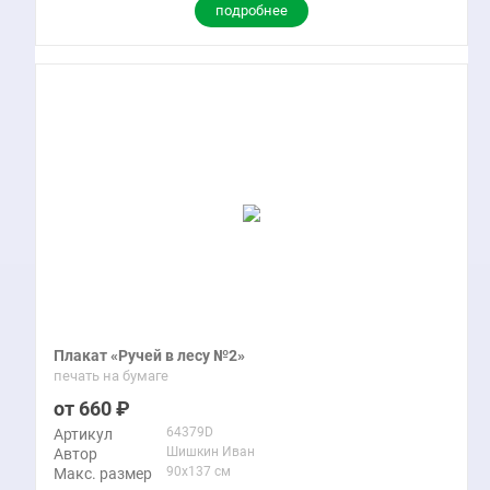
подробнее
Плакат «Ручей в лесу №2»
печать на бумаге
660
64379D
Артикул
Шишкин Иван
Автор
90x137 см
Макс. размер