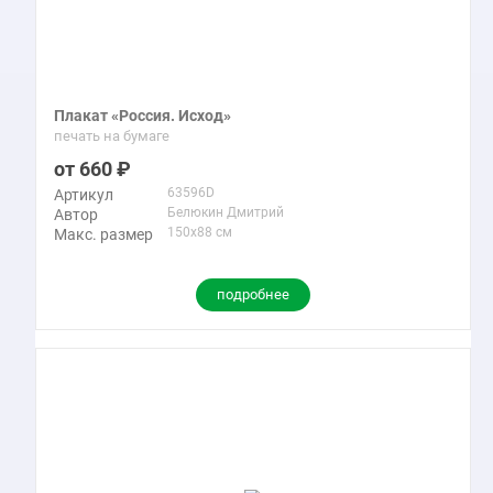
Плакат «Россия. Исход»
печать на бумаге
660
63596D
Артикул
Белюкин Дмитрий
Автор
150x88 см
Макс. размер
подробнее