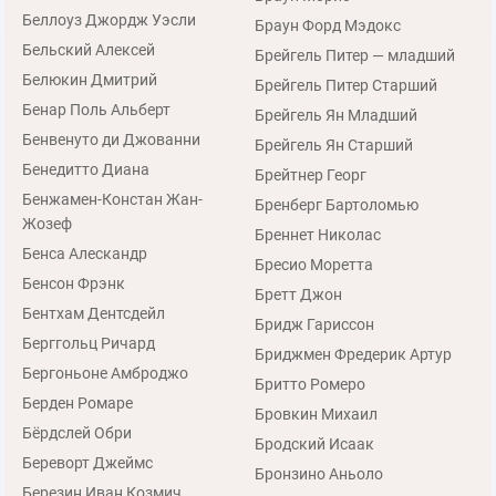
Беллоуз Джордж Уэсли
Браун Форд Мэдокс
Бельский Алексей
Брейгель Питер — младший
Белюкин Дмитрий
Брейгель Питер Старший
Бенар Поль Альберт
Брейгель Ян Младший
Бенвенуто ди Джованни
Брейгель Ян Старший
Бенедитто Диана
Брейтнер Георг
Бенжамен-Констан Жан-
Бренберг Бартоломью
Жозеф
Бреннет Николас
Бенса Алескандр
Бресио Моретта
Бенсон Фрэнк
Бретт Джон
Бентхам Дентсдейл
Бридж Гариссон
Берггольц Ричард
Бриджмен Фредерик Артур
Бергоньоне Амброджо
Бритто Ромеро
Берден Ромаре
Бровкин Михаил
Бёрдслей Обри
Бродский Исаак
Береворт Джеймс
Бронзино Аньоло
Березин Иван Козмич