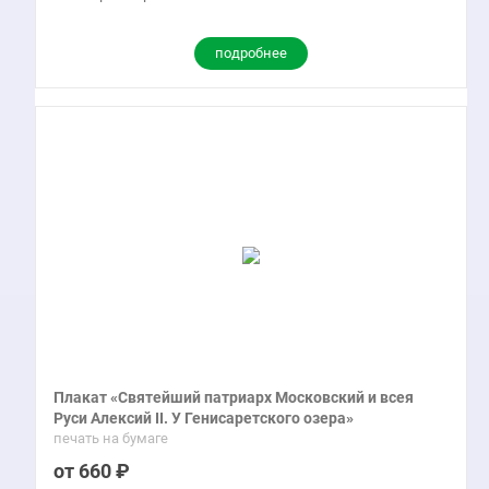
подробнее
Плакат «Святейший патриарх Московский и всея
Руси Алексий II. У Генисаретского озера»
печать на бумаге
660