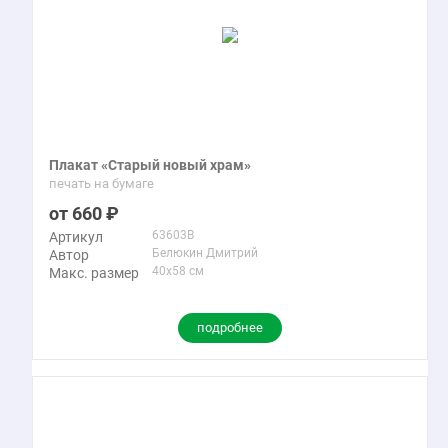
Плакат «Старый новый храм»
печать на бумаге
660
63603B
Артикул
Белюкин Дмитрий
Автор
40x58 см
Макс. размер
подробнее