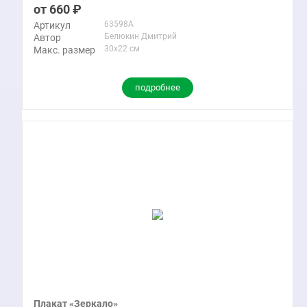
660
63598A
Артикул
Белюкин Дмитрий
Автор
30x22 см
Макс. размер
подробнее
Плакат «Зеркало»