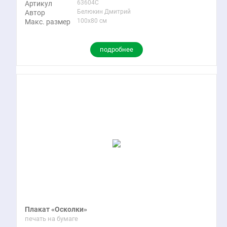
63604C
Артикул
Белюкин Дмитрий
Автор
100x80 см
Макс. размер
подробнее
Плакат «Осколки»
печать на бумаге