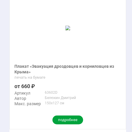
Плакат «Эвакуация дроздовцев и корниловцев из
Крыма»
печать на бумаге
660
63602D
Артикул
Белюкин Дмитрий
Автор
150x127 см
Макс. размер
подробнее