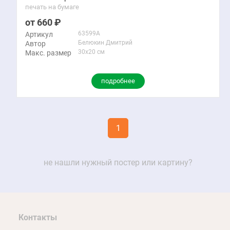
печать на бумаге
660
63599A
Артикул
Белюкин Дмитрий
Автор
30x20 см
Макс. размер
подробнее
1
не нашли нужный постер или картину?
Контакты