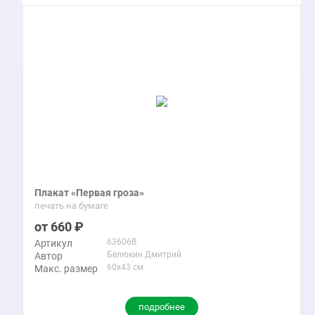
Плакат «Первая гроза»
печать на бумаге
660
63606B
Артикул
Белюкин Дмитрий
Автор
60x43 см
Макс. размер
подробнее