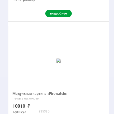
подробнее
Модульная картина «Firewatch»
печать на холсте
10010
93538D
Артикул