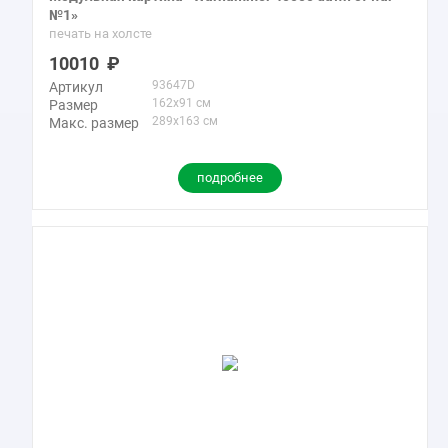
№1»
печать на холсте
10010
93647D
Артикул
162x91 см
Размер
289x163 см
Макс. размер
подробнее