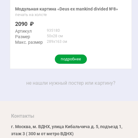
Модульная картина «Deus ex mankind divided №8»
печать на холсте
2090
93518D
Артикул
50x28 см
Размер
289x163 см
Макс. размер
подробнее
не нашли нужный постер или картину?
Контакты
г. Москва, м. ВДНХ, улица Кибальчича д. 5, подъезд 1,
этаж 3 ( 300 м от метро ВДНХ)