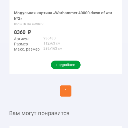
Модульная картина «Warhammer 40000 dawn of war
№2»
печать на холсте
8360
93648D
Артикул
112x63 см
Размер
289x163 см
Макс. размер
подробнее
1
Вам могут понравится