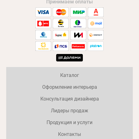
Принимаем оплаты
Каталог
Оформление интерьера
Консультация дизайнера
Лидеры продаж
Продукция и услуги
Контакты