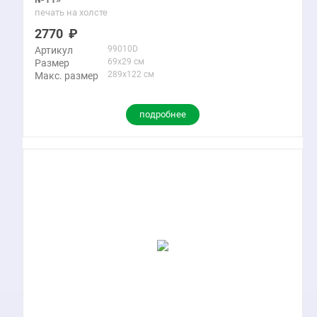
печать на холсте
2770
99010D
Артикул
69x29 см
Размер
289x122 см
Макс. размер
подробнее