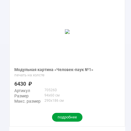
Модульная картина «Человек-паук №1»
печать на холсте
6430
70526D
Артикул
94x60 см
Размер
290x186 см
Макс. размер
подробнее