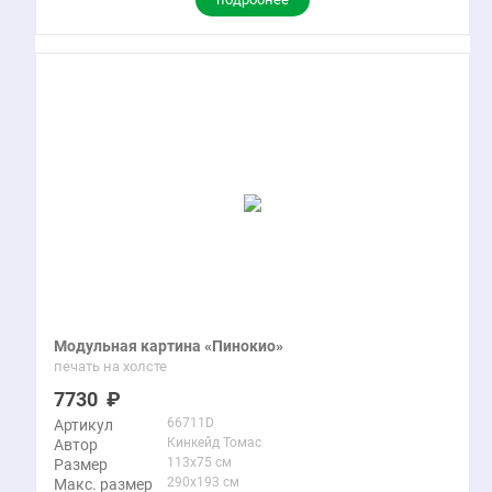
Модульная картина «Пинокио»
печать на холсте
7730
66711D
Артикул
Кинкейд Томас
Автор
113x75 см
Размер
290x193 см
Макс. размер