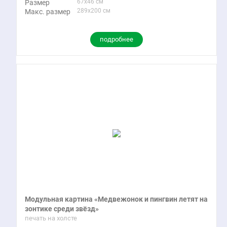
67x46 см
Размер
289x200 см
Макс. размер
подробнее
Модульная картина «Медвежонок и пингвин летят на
зонтике среди звёзд»
печать на холсте