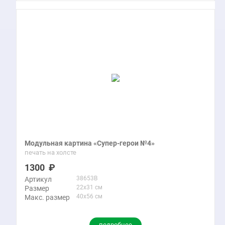
Модульная картина «Супер-герои №4»
печать на холсте
1300
38653B
Артикул
22x31 см
Размер
40x56 см
Макс. размер
подробнее