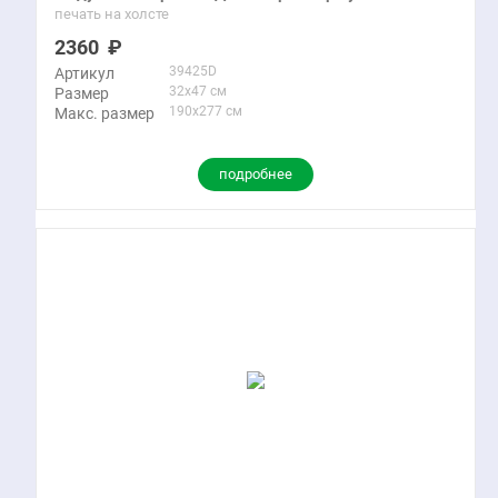
печать на холсте
2360
39425D
Артикул
32x47 см
Размер
190x277 см
Макс. размер
подробнее