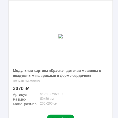
Модульная картина «Красная детская машинка с
воздушными шариками в форме сердечек»
печать на холсте
3070
st_788279590D
Артикул
50x50 см
Размер
200x200 см
Макс. размер