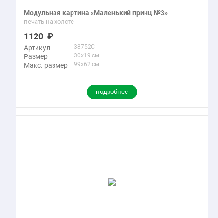
Модульная картина «Маленький принц №3»
печать на холсте
1120
38752C
Артикул
30x19 см
Размер
99x62 см
Макс. размер
подробнее