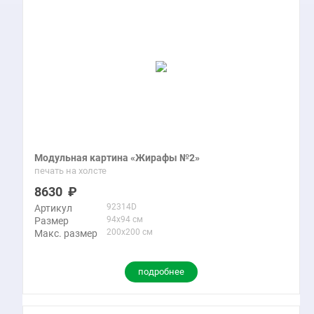
Модульная картина «Жирафы №2»
печать на холсте
8630
92314D
Артикул
94x94 см
Размер
200x200 см
Макс. размер
подробнее