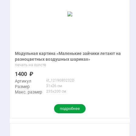
Модульная картина «Маленькие зайчики летают на
разноцветных воздушных шариках»
печать на холсте
1400
st_1219080232D
Артикул
31x26 см
Размер
235x200 см
Макс. размер
подробнее