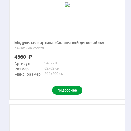
Модульная картина «Сказочный дирижабль»
печать на холсте
4660
94072D
Артикул
82x62 см
Размер
266x200 см
Макс. размер
подробнее