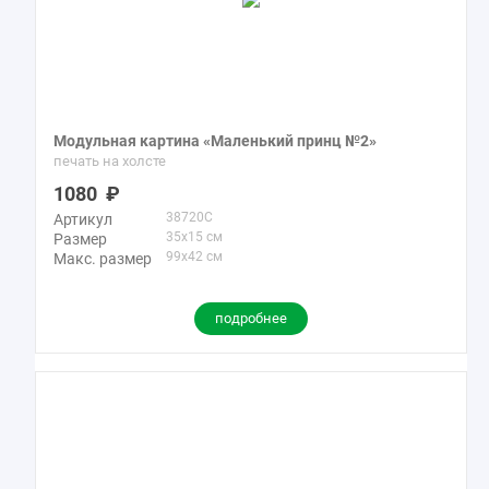
Модульная картина «Маленький принц №2»
печать на холсте
1080
38720C
Артикул
35x15 см
Размер
99x42 см
Макс. размер
подробнее