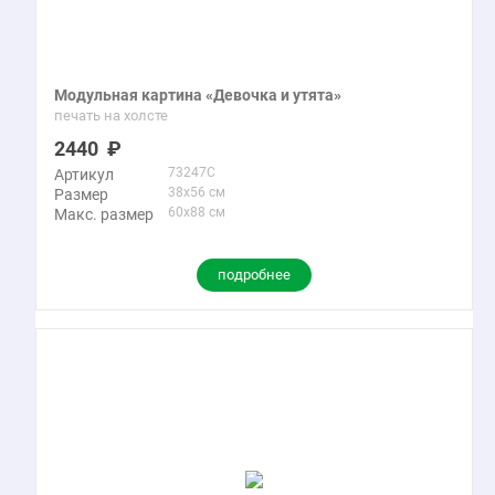
Модульная картина «Девочка и утята»
печать на холсте
2440
73247C
Артикул
38x56 см
Размер
60x88 см
Макс. размер
подробнее