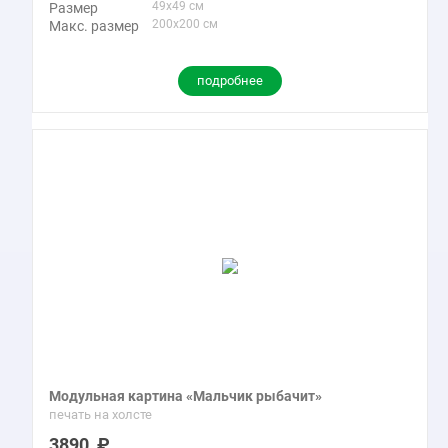
49x49 см
Размер
200x200 см
Макс. размер
подробнее
Модульная картина «Мальчик рыбачит»
печать на холсте
3890