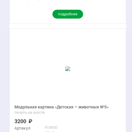
подробнее
Модульная картина «Детская — животные №5»
печать на холсте
3200
91860D
Артикул