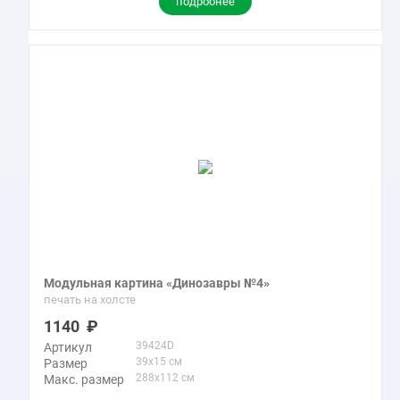
подробнее
Модульная картина «Динозавры №4»
печать на холсте
1140
39424D
Артикул
39x15 см
Размер
288x112 см
Макс. размер