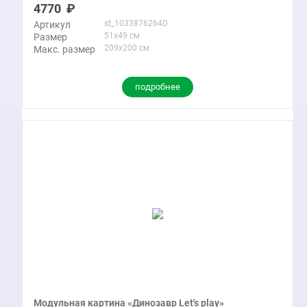
4770
st_1033876264D
Артикул
51x49 см
Размер
209x200 см
Макс. размер
подробнее
Модульная картина «Динозавр Let's play»