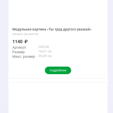
Модульная картина «Ты труд другого уважай»
печать на холсте
1140
38625B
Артикул
19x31 см
Размер
30x49 см
Макс. размер
подробнее