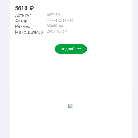
5610
66708D
Артикул
Кинкейд Томас
Автор
89x60 см
Размер
290x195 см
Макс. размер
подробнее