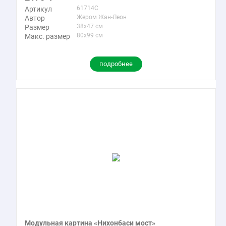
61714C
Артикул
Жером Жан-Леон
Автор
38x47 см
Размер
80x99 см
Макс. размер
подробнее
Модульная картина «Нихонбаси мост»