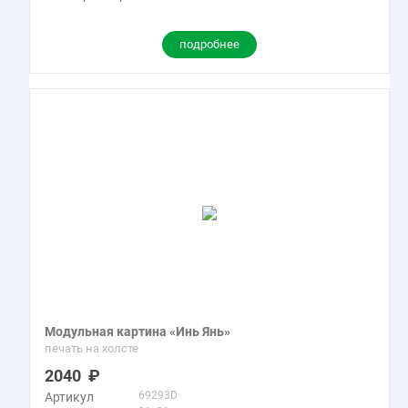
подробнее
Модульная картина «Инь Янь»
печать на холсте
2040
69293D
Артикул