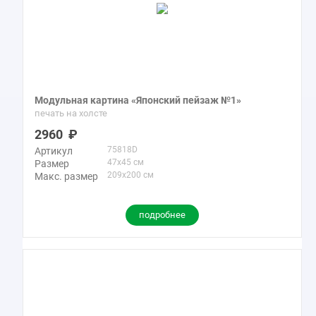
Модульная картина «Японский пейзаж №1»
печать на холсте
2960
75818D
Артикул
47x45 см
Размер
209x200 см
Макс. размер
подробнее