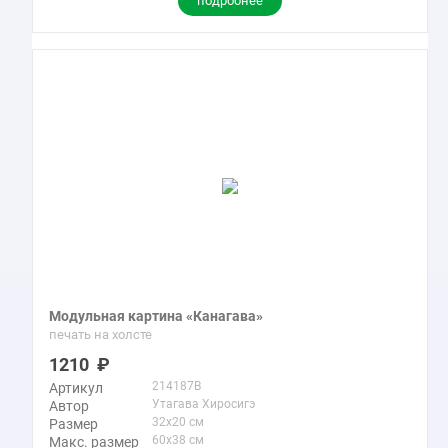
подробнее
Модульная картина «Канагава»
печать на холсте
1210
214187B
Артикул
Утагава Хиросигэ
Автор
32x20 см
Размер
60x38 см
Макс. размер