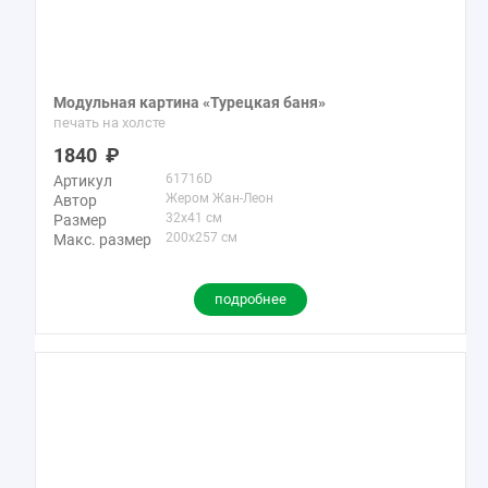
Модульная картина «Турецкая баня»
печать на холсте
1840
61716D
Артикул
Жером Жан-Леон
Автор
32x41 см
Размер
200x257 см
Макс. размер
подробнее