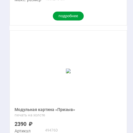
подробнее
Модульная картина «Призыв»
печать на холсте
2390
49476D
Артикул