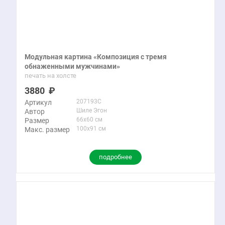
Модульная картина «Композиция с тремя
обнаженными мужчинами»
печать на холсте
3880
207193C
Артикул
Шиле Эгон
Автор
66x60 см
Размер
100x91 см
Макс. размер
подробнее