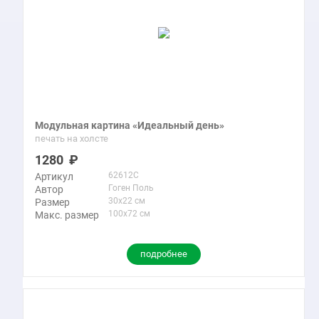
Модульная картина «Идеальный день»
печать на холсте
1280
62612C
Артикул
Гоген Поль
Автор
30x22 см
Размер
100x72 см
Макс. размер
подробнее