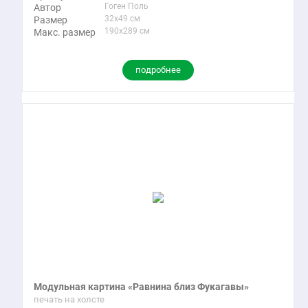
Гоген Поль
Автор
32x49 см
Размер
190x289 см
Макс. размер
подробнее
Модульная картина «Равнина близ Фукагавы»
печать на холсте