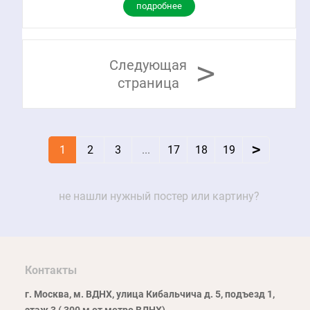
подробнее
>
Следующая
страница
>
1
2
3
...
17
18
19
не нашли нужный постер или картину?
Контакты
г. Москва, м. ВДНХ, улица Кибальчича д. 5, подъезд 1,