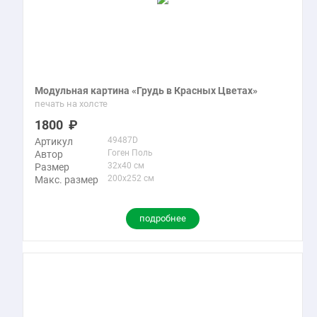
Модульная картина «Грудь в Красных Цветах»
печать на холсте
1800
49487D
Артикул
Гоген Поль
Автор
32x40 см
Размер
200x252 см
Макс. размер
подробнее