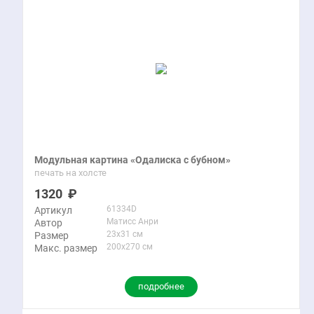
Модульная картина «Одалиска с бубном»
печать на холсте
1320
61334D
Артикул
Матисс Анри
Автор
23x31 см
Размер
200x270 см
Макс. размер
подробнее