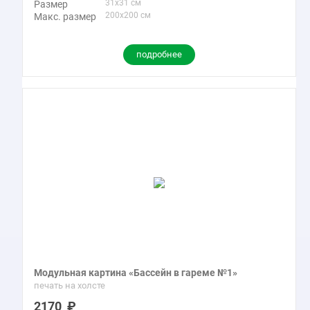
31x31 см
Размер
200x200 см
Макс. размер
подробнее
Модульная картина «Бассейн в гареме №1»
печать на холсте
2170