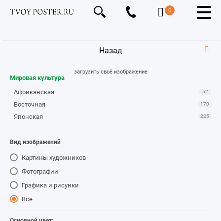
0
Назад
загрузить своё изображение
Мировая культура
Африканская
52
Восточная
170
Японская
225
Вид изображений
Картины художников
Фотографии
Графика и рисунки
Все
Основной цвет: