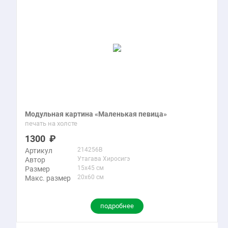
Модульная картина «Маленькая певица»
печать на холсте
1300
214256B
Артикул
Утагава Хиросигэ
Автор
15x45 см
Размер
20x60 см
Макс. размер
подробнее