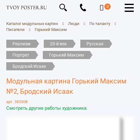
0
Каталог модульных картин
Люди
По таланту
Писатели
Горький Максим
Реализм
20-й век
Русская
Портрет
Горький Максим
Бродский Исаак
Модульная картина Горький Максим
№2, Бродский Исаак
арт. 38350B
Смотреть другие работы художника: