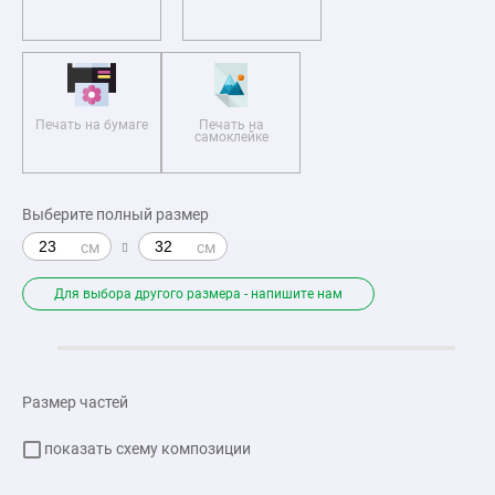
Печать на бумаге
Печать на
самоклейке
Выберите полный размер
Для выбора другого размера - напишите нам
Размер частей
показать схему композиции