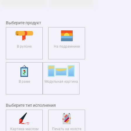
Выберите продукт
В рулоне
На подрамнике
В раме
Модульная картина
Выберите тип исполнения
Картина маслом
Печать на холсте