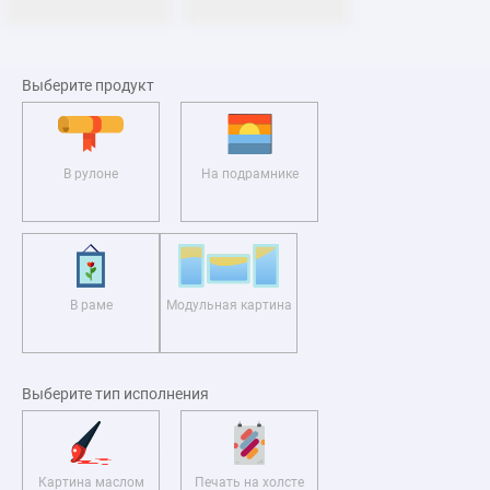
Выберите продукт
В рулоне
На подрамнике
В раме
Модульная картина
Выберите тип исполнения
Картина маслом
Печать на холсте