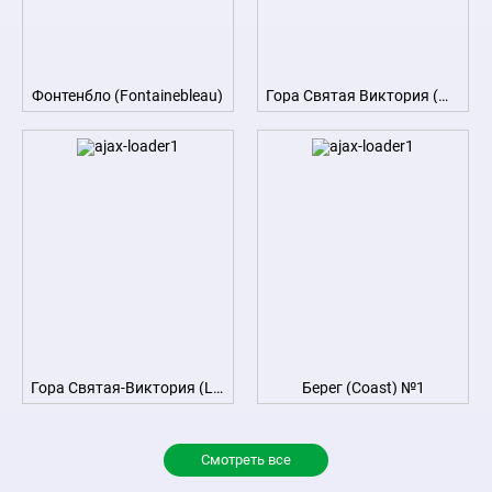
Фонтенбло (Fontainebleau)
Гора Святая Виктория (Mont Sainte Victoire) №5
Гора Святая-Виктория (La Montagne Sainte-Victoire) №9
Берег (Coast) №1
Смотреть все