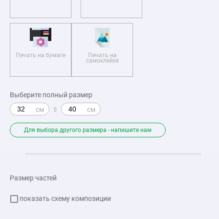
Печать на бумаге
Печать на
самоклейке
Выберите полный размер
Для выбора другого размера - напишите нам
Размер частей
показать схему композиции