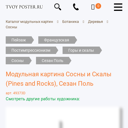
0
Каталог модульных картин
Ботаника
Деревья
Сосны
Пейзаж
Французская
Постимпрессионизм
Горы и скалы
Сосны
Сезан Поль
Модульная картина Сосны и Скалы
(Pines and Rocks), Сезан Поль
арт. 49373D
Смотреть другие работы художника: