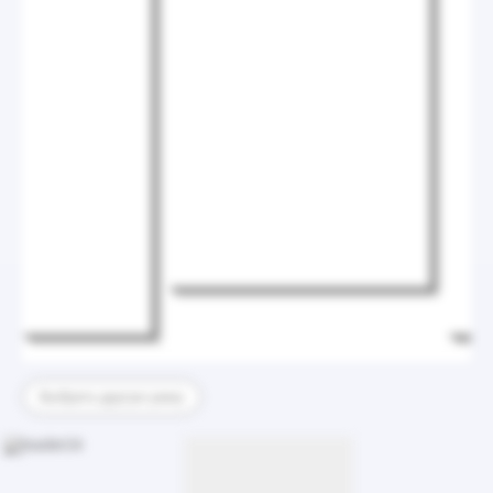
Выбрать другую раму