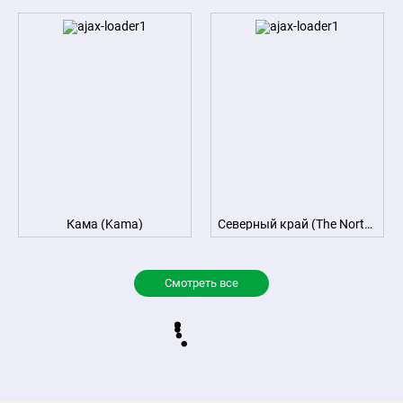
Кама (Kama)
Северный край (The Northern territory)
Смотреть все