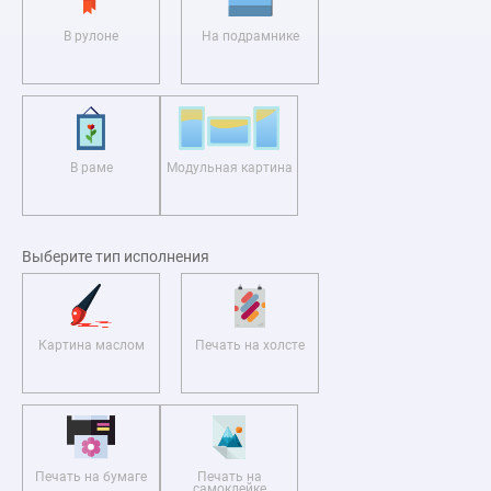
В рулоне
На подрамнике
В раме
Модульная картина
Выберите тип исполнения
Картина маслом
Печать на холсте
Печать на бумаге
Печать на
самоклейке