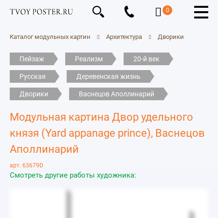
0
Каталог модульных картин
Архитектура
Дворики
Пейзаж
Реализм
20-й век
Русская
Деревенская жизнь
Дворики
Васнецов Аполлинарий
Модульная картина Двор удельного
князя (Yard appanage prince), Васнецов
Аполлинарий
арт. 63679D
Смотреть другие работы художника: