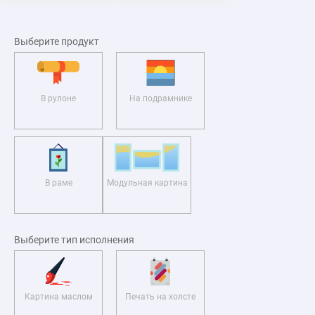
Выберите продукт
В рулоне
На подрамнике
В раме
Модульная картина
Выберите тип исполнения
Картина маслом
Печать на холсте