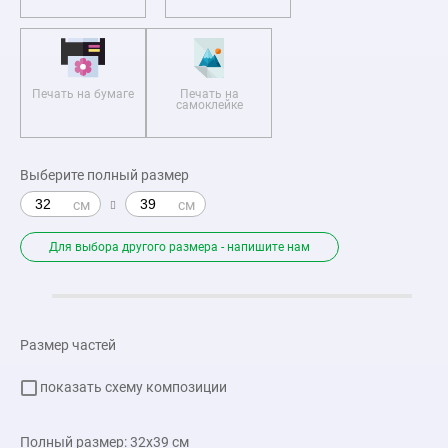
Печать на бумаге
Печать на
самоклейке
Выберите полный размер
Для выбора другого размера - напишите нам
Размер частей
показать схему композиции
Полный размер:
32x39
см