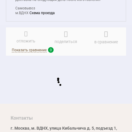
Самовывоз
м.ВДНХ
Схема проезда
отложить
поделиться
в сравнение
Показать сравнение
0
Контакты
г. Москва, м. ВДНХ, улица Кибальчича д. 5, подъезд 1,