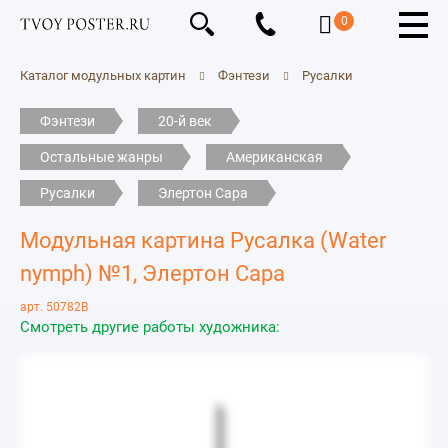
0
Каталог модульных картин
Фэнтези
Русалки
Фэнтези
20-й век
Остальные жанры
Американская
Русалки
Элертон Сара
Модульная картина Русалка (Water
nymph) №1, Элертон Сара
арт. 50782B
Смотреть другие работы художника: