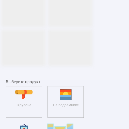
Выберите продукт
В рулоне
На подрамнике