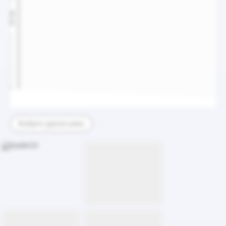
20 см
Выбрать другую раму