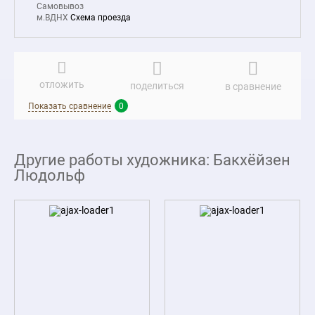
Самовывоз
м.ВДНХ
Схема проезда
отложить
поделиться
в сравнение
Показать сравнение
0
Другие работы художника: Бакхёйзен
Людольф