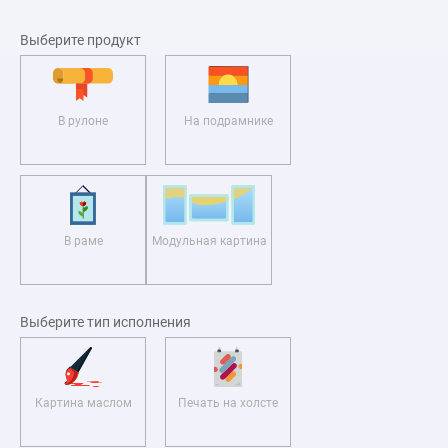
Выберите продукт
В рулоне
На подрамнике
В раме
Модульная картина
Выберите тип исполнения
Картина маслом
Печать на холсте