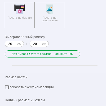
Печать на бумаге
Печать на
самоклейке
Выберите полный размер
Для выбора другого размера - напишите нам
Размер частей
показать схему композиции
Полный размер:
26x20
см