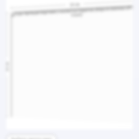
26 см
20 см