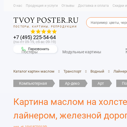
О нас
Продукция и услуги
Отзывы
Доставка и оплата
Скидки 
ПОСТЕРЫ, КАРТИНЫ, РЕПРОДУКЦИИ
+7 (495) 225-54-64
(пн-пт 09-19, сб-вс 09-19)
Перезвонить
Постеры
Модульные картины
Каталог картин маслом
Транспорт
Водный
Лайнер
Компьютерная
Ар-деко
Арт
По
Картина маслом на холсте
лайнером, железной дорог