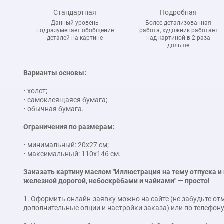
Стандартная
Подробная
Данный уровень
Более детализованная
подразумевает обобщение
работа, художник работает
деталей на картине
над картиной в 2 раза
дольше
Варианты основы:
• холст;
• самоклеящаяся бумага;
• обычная бумага.
Ограничения по размерам:
• минимальный: 20x27 см;
• максимальный: 110x146 см.
Заказать картину маслом "Иллюстрация на тему отпуска и
железной дорогой, небоскрёбами и чайками" — просто!
1. Оформить онлайн-заявку можно на сайте (не забудьте о
дополнительные опции и настройки заказа) или по телефону