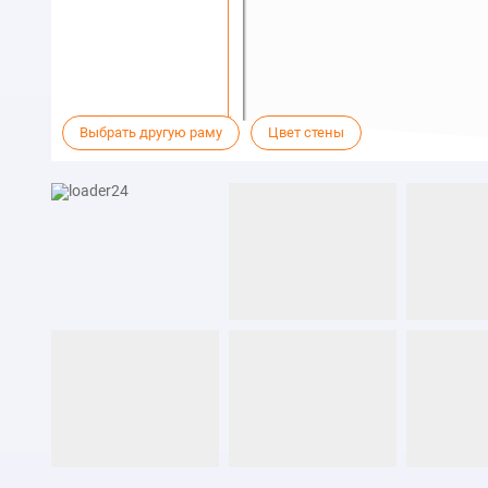
Выбрать другую раму
Цвет стены