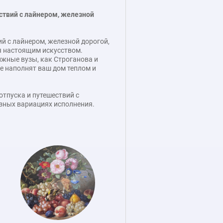
ствий с лайнером, железной
й с лайнером, железной дорогой,
я настоящим искусством.
ижные вузы, как Строганова и
е наполнят ваш дом теплом и
отпуска и путешествий с
азных вариациях исполнения.