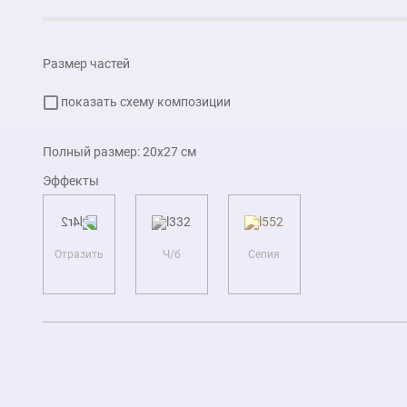
Размер частей
показать схему композиции
Полный размер:
20x27
см
Эффекты
Отразить
Ч/б
Сепия