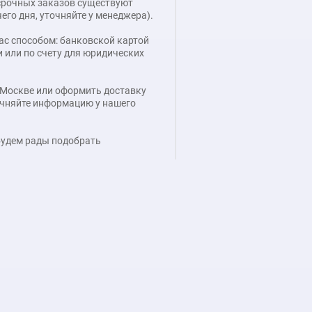
я срочных заказов существуют
его дня, уточняйте у менеджера).
ас способом: банковской картой
 или по счету для юридических
 Москве или оформить доставку
точняйте информацию у нашего
 будем рады подобрать