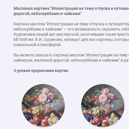
Масляная картина "Иллюстрация на тему отпуска и путеше
дорогой, небоскрёбами и чайками"
Картина маслом "Иллюстрация на тему отпуска и путешестви
небоскрёбами и чайками" — это возможность окружить себ
Художники нашей арт-мастерской, окончившие такие прест
МГАХИ им. В.И. Сурикова, напишут для вас картины, которы
уникальной атмосферой.
Вы можете заказать картину маслом "Иллюстрация на тему 
лайнером, железной дорогой, небоскрёбами и чайками" в р
3 уровня прорисовки картин