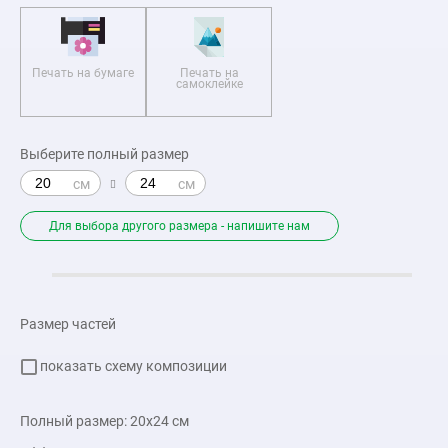
Печать на бумаге
Печать на
самоклейке
Выберите полный размер
Для выбора другого размера - напишите нам
Размер частей
показать схему композиции
Полный размер:
20x24
см