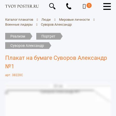
0
Каталог плакатов
Люди
Мировые личности
Военные лидеры
Суворов Александр
Реализм
Портрет
Суворов Александр
Плакат на бумаге Суворов Александр
№1
арт. 38220C
20 см