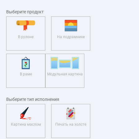
Выберите продукт
В рулоне
На подрамнике
В раме
Модульная картина
Выберите тип исполнения
Картина маслом
Печать на холсте