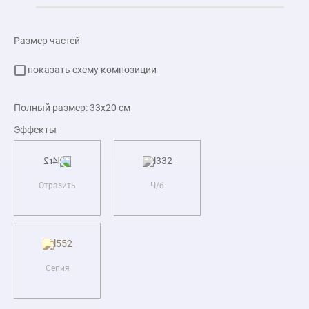
Размер частей
показать схему композиции
Полный размер:
33x20
см
Эффекты
Отразить
Ч/б
Сепия