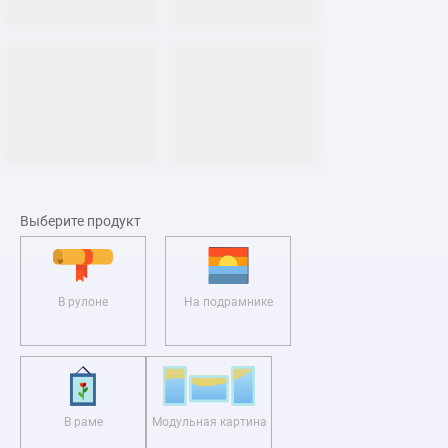
Выберите продукт
В рулоне
На подрамнике
В раме
Модульная картина