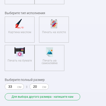
Выберите тип исполнения
Картина маслом
Печать на холсте
Печать на бумаге
Печать на
самоклейке
Выберите полный размер
Для выбора другого размера - напишите нам