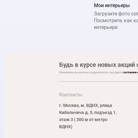
Мои интерьеры
Загрузите фото со
Посмотрите, как к
интерьере.
Будь в курсе новых акций 
Нажимая на кнопку подписаться, вы даете
согласие 
Контакты
г. Москва, м. ВДНХ, улица
Кибальчича д. 5, подъезд 1,
этаж 3 ( 300 м от метро
ВДНХ)