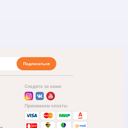
Подписаться
Следите за нами
Принимаем оплаты
ти