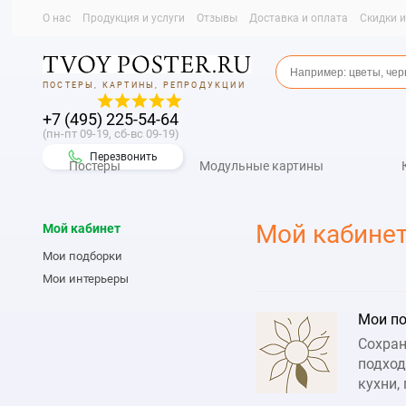
О нас
Продукция и услуги
Отзывы
Доставка и оплата
Скидки 
ПОСТЕРЫ, КАРТИНЫ, РЕПРОДУКЦИИ
+7 (495) 225-54-64
(пн-пт 09-19, сб-вс 09-19)
Перезвонить
Постеры
Модульные картины
Мой кабине
Мой кабинет
Мои подборки
Мои интерьеры
Мои п
Сохран
подход
кухни, 