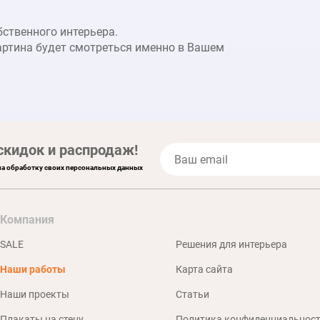
бственного интерьера.
артина будет смотреться именно в Вашем
скидок и распродаж!
на обработку своих персональных данных
Компания
SALE
Решения для интерьера
Наши работы
Карта сайта
Наши проекты
Статьи
Плакаты на стену
Политика конфиденциальнос