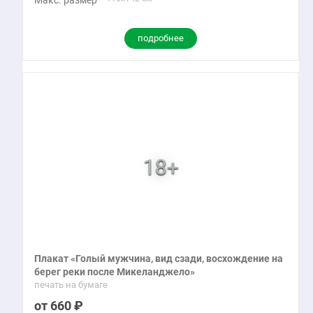
Макс. размер
подробнее
Плакат «Голый мужчина, вид сзади, восхождение на
берег реки после Микеланджело»
печать на бумаге
660