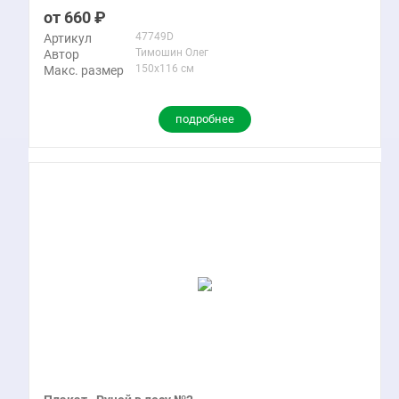
660
47749D
Артикул
Тимошин Олег
Автор
150x116 см
Макс. размер
подробнее