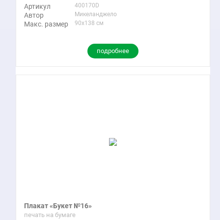
400170D
Артикул
Микеланджело
Автор
90x138 см
Макс. размер
подробнее
Плакат «Букет №16»
печать на бумаге