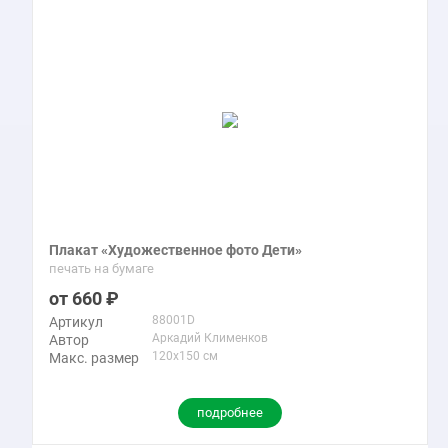
Плакат «Художественное фото Дети»
печать на бумаге
660
88001D
Артикул
Аркадий Клименков
Автор
120x150 см
Макс. размер
подробнее