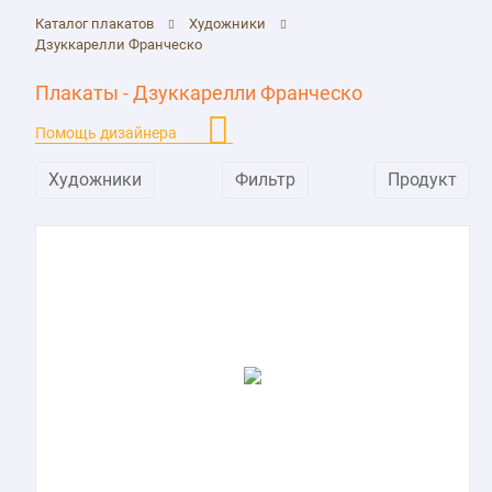
Каталог плакатов
Художники
Дзуккарелли Франческо
Плакаты - Дзуккарелли Франческо
Помощь дизайнера
Художники
Фильтр
Продукт