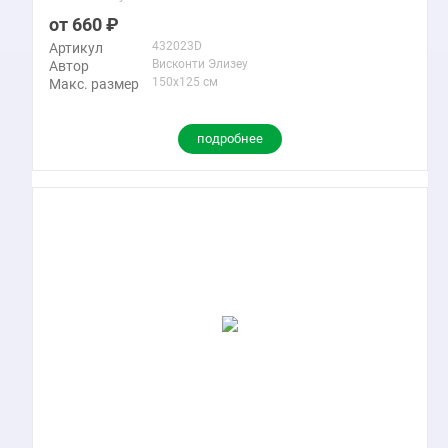
660
432023D
Артикул
Висконти Элизеу
Автор
150x125 см
Макс. размер
подробнее