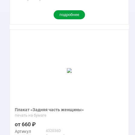
подробнее
Плакат «Задняя часть женщины»
печать на бумаге
660
432036D
Артикул