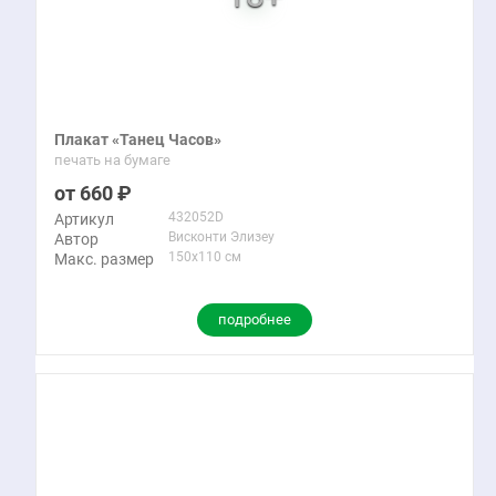
Плакат «Танец Часов»
печать на бумаге
660
432052D
Артикул
Висконти Элизеу
Автор
150x110 см
Макс. размер
подробнее