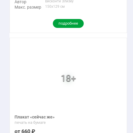
Висконти Элизеу
Автор
150x129 см
Макс. размер
подробнее
Плакат «сейчас же»
печать на бумаге
660