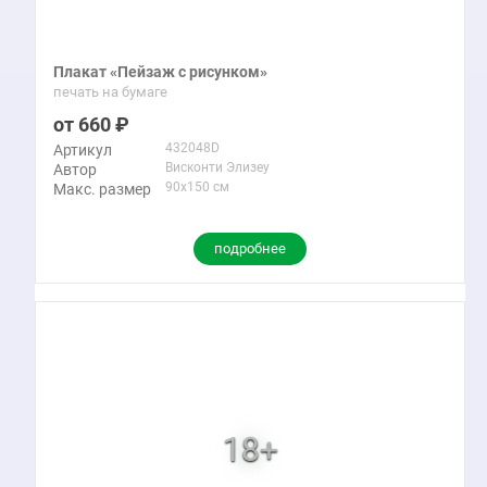
Плакат «Пейзаж с рисунком»
печать на бумаге
660
432048D
Артикул
Висконти Элизеу
Автор
90x150 см
Макс. размер
подробнее