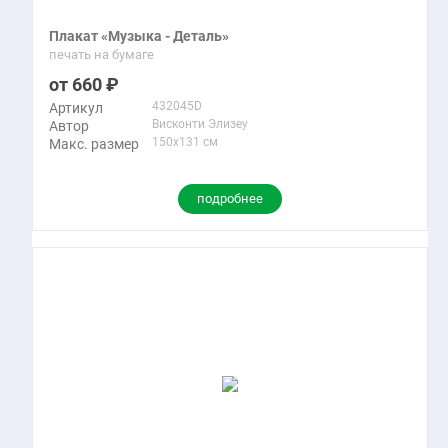
Плакат «Музыка - Деталь»
печать на бумаге
660
432045D
Артикул
Висконти Элизеу
Автор
150x131 см
Макс. размер
подробнее