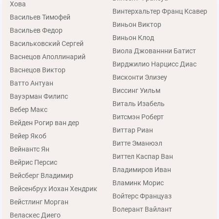
Хова
Винтерхальтер Франц Ксавер
Васильев Тимофей
Виньон Виктор
Васильев Федор
Виньон Клод
Васильковский Сергей
Виола Джованнни Батист
Васнецов Аполлинарий
Вирджилио Нарцисс Диас
Васнецов Виктор
Висконти Элизеу
Ватто Антуан
Виссинг Уильм
Вауэрман Филипс
Виталь Изабель
Вебер Макс
Витсмэн Роберт
Вейден Рогир ван дер
Виттар Риан
Вейер Якоб
Витте Эманюэл
Вейнантс Ян
Виттел Каспар Ван
Вейрис Персис
Владимиров Иван
Вейсберг Владимир
Вламинк Морис
Вейсенбрух Иохан Хендрик
Войтерс Француаз
Вейстлинг Морган
Волерант Вайлант
Веласкес Диего