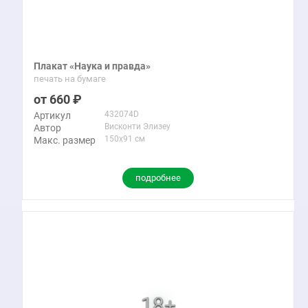
Плакат «Наука и правда»
печать на бумаге
660
432074D
Артикул
Висконти Элизеу
Автор
150x91 см
Макс. размер
подробнее