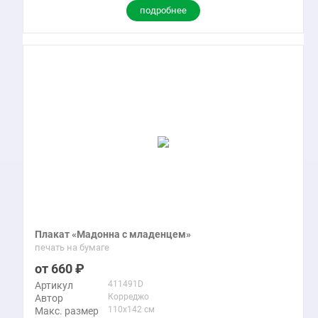
подробнее
Плакат «Мадонна с младенцем»
печать на бумаге
660
411491D
Артикул
Корреджо
Автор
110x142 см
Макс. размер