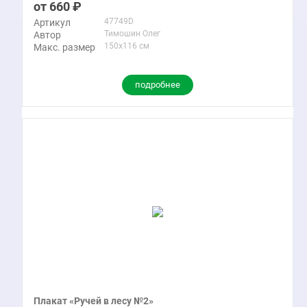
660
47749D
Артикул
Тимошин Олег
Автор
150x116 см
Макс. размер
подробнее
Плакат «Ручей в лесу №2»