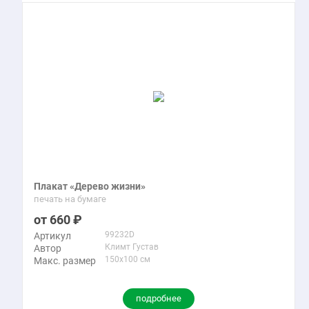
Плакат «Дерево жизни»
печать на бумаге
660
99232D
Артикул
Климт Густав
Автор
150x100 см
Макс. размер
подробнее