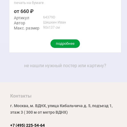
печать на бумаге
660
64379D
Артикул
Шишкин Иван
Автор
90x137 см
Макс. размер
подробнее
не нашли нужный постер или картину?
Контакты
г. Москва, м. ВДНХ, улица Кибальчича д. 5, подъезд 1,
этаж 3 ( 300 м от метро ВДНХ)
+7 (495) 225-54-64