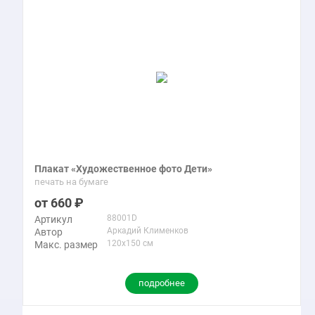
Плакат «Художественное фото Дети»
печать на бумаге
660
88001D
Артикул
Аркадий Клименков
Автор
120x150 см
Макс. размер
подробнее