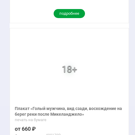
подробнее
Плакат «Голый мужчина, вид сзади, восхождение на
берег реки после Микеланджело»
печать на бумаге
660