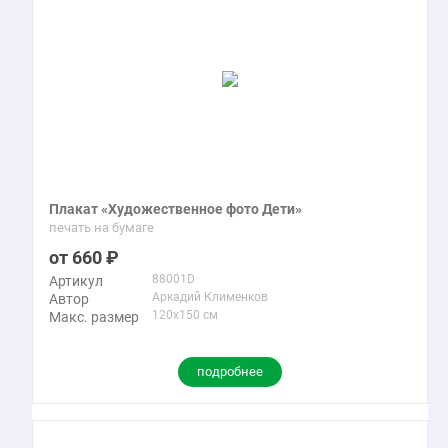
Плакат «Художественное фото Дети»
печать на бумаге
660
88001D
Артикул
Аркадий Клименков
Автор
120x150 см
Макс. размер
подробнее