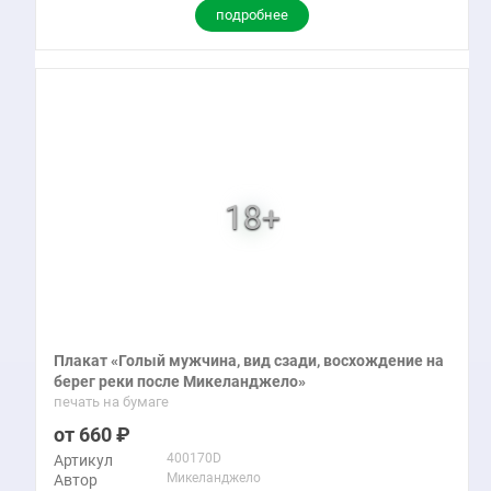
подробнее
Плакат «Голый мужчина, вид сзади, восхождение на
берег реки после Микеланджело»
печать на бумаге
660
400170D
Артикул
Микеланджело
Автор