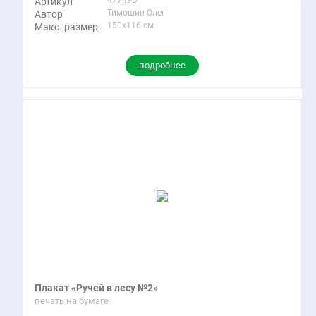
Артикул
Тимошин Олег
Автор
150x116 см
Макс. размер
подробнее
Плакат «Ручей в лесу №2»
печать на бумаге