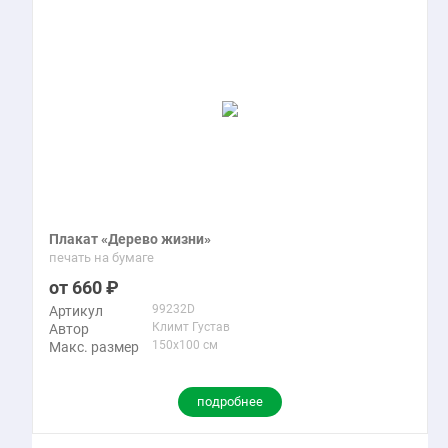
Плакат «Дерево жизни»
печать на бумаге
660
99232D
Артикул
Климт Густав
Автор
150x100 см
Макс. размер
подробнее