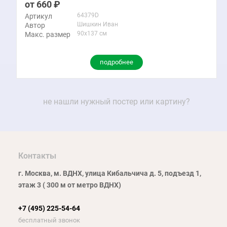
660
64379D
Артикул
Шишкин Иван
Автор
90x137 см
Макс. размер
подробнее
не нашли нужный постер или картину?
Контакты
г. Москва, м. ВДНХ, улица Кибальчича д. 5, подъезд 1,
этаж 3 ( 300 м от метро ВДНХ)
+7 (495) 225-54-64
бесплатный звонок