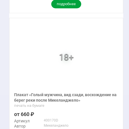
подробнее
Плакат «Голый мужчина, вид сзади, восхождение на
берег реки после Микеланджело»
печать на бумаге
660
400170D
Артикул
Микеланджело
Автор