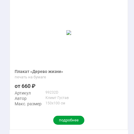
Плакат «Дерево жизни»
печать на бумаге
660
99232D
Артикул
Климт Густав
Автор
150x100 см
Макс. размер
подробнее