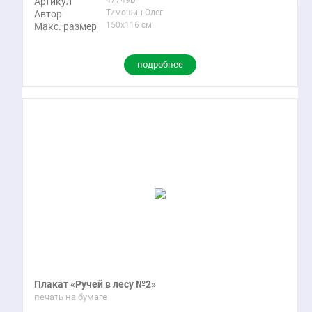
Артикул
Тимошин Олег
Автор
150x116 см
Макс. размер
подробнее
Плакат «Ручей в лесу №2»
печать на бумаге