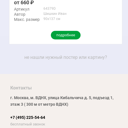
660
64379D
Артикул
Шишкин Иван
Автор
90x137 см
Макс. размер
подробнее
не нашли нужный постер или картину?
Контакты
г. Москва, м. ВДНХ, улица Кибальчича д. 5, подъезд 1,
этаж 3 ( 300 м от метро ВДНХ)
+7 (495) 225-54-64
бесплатный звонок