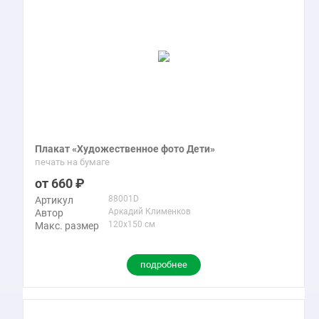
Плакат «Художественное фото Дети»
печать на бумаге
660
88001D
Артикул
Аркадий Клименков
Автор
120x150 см
Макс. размер
подробнее