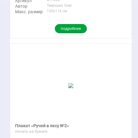
Артикул
Тимошин Олег
Автор
150x116 см
Макс. размер
подробнее
Плакат «Ручей в лесу №2»
печать на бумаге