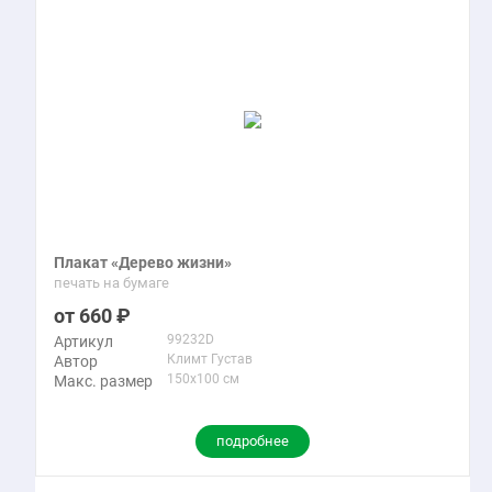
Плакат «Дерево жизни»
печать на бумаге
660
99232D
Артикул
Климт Густав
Автор
150x100 см
Макс. размер
подробнее