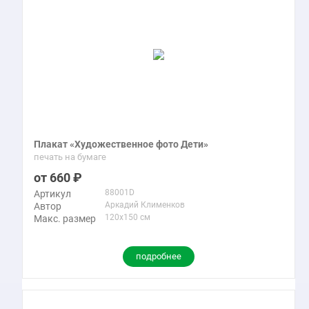
Плакат «Художественное фото Дети»
печать на бумаге
660
88001D
Артикул
Аркадий Клименков
Автор
120x150 см
Макс. размер
подробнее