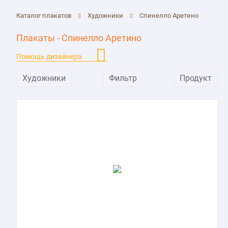
Каталог плакатов
Художники
Спинелло Аретино
Плакаты - Спинелло Аретино
Помощь дизайнера
Художники
Фильтр
Продукт