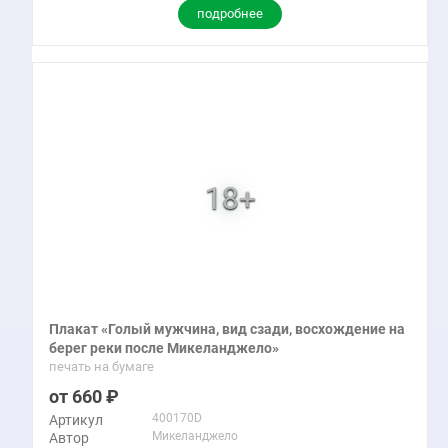
подробнее
Плакат «Голый мужчина, вид сзади, восхождение на
берег реки после Микеланджело»
печать на бумаге
660
400170D
Артикул
Микеланджело
Автор