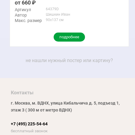
660
64379D
Артикул
Шишкин Иван
Автор
90x137 см
Макс. размер
подробнее
не нашли нужный постер или картину?
Контакты
г. Москва, м. ВДНХ, улица Кибальчича д. 5, подъезд 1,
этаж 3 ( 300 м от метро ВДНХ)
+7 (495) 225-54-64
бесплатный звонок