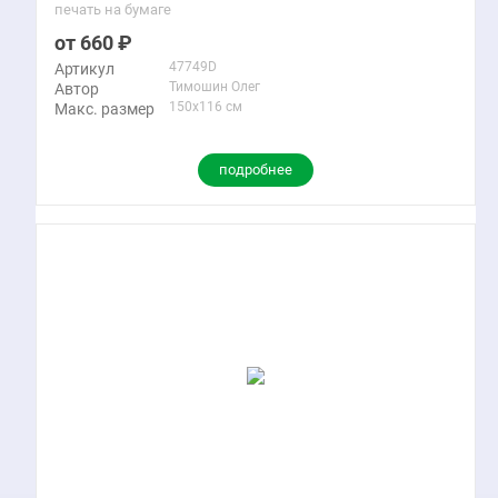
печать на бумаге
660
47749D
Артикул
Тимошин Олег
Автор
150x116 см
Макс. размер
подробнее