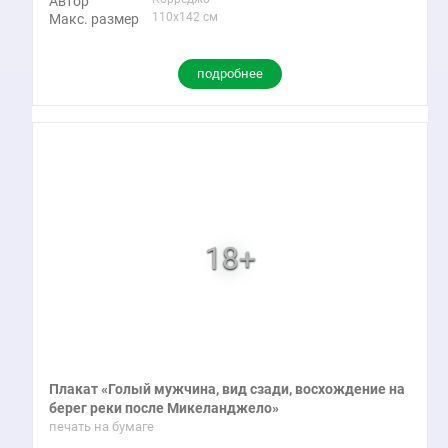
Автор
110x142 см
Макс. размер
подробнее
Плакат «Голый мужчина, вид сзади, восхождение на
берег реки после Микеланджело»
печать на бумаге