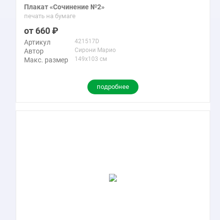
Плакат «Сочинение №2»
печать на бумаге
660
421517D
Артикул
Сирони Марио
Автор
149x103 см
Макс. размер
подробнее