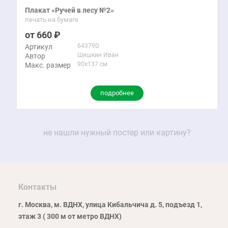
Плакат «Ручей в лесу №2»
печать на бумаге
660
64379D
Артикул
Шишкин Иван
Автор
90x137 см
Макс. размер
подробнее
не нашли нужный постер или картину?
Контакты
г. Москва, м. ВДНХ, улица Кибальчича д. 5, подъезд 1,
этаж 3 ( 300 м от метро ВДНХ)