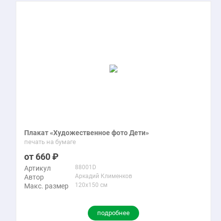
Плакат «Художественное фото Дети»
печать на бумаге
660
88001D
Артикул
Аркадий Клименков
Автор
120x150 см
Макс. размер
подробнее