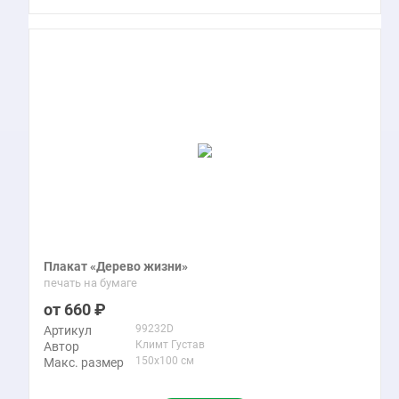
Плакат «Дерево жизни»
печать на бумаге
660
99232D
Артикул
Климт Густав
Автор
150x100 см
Макс. размер