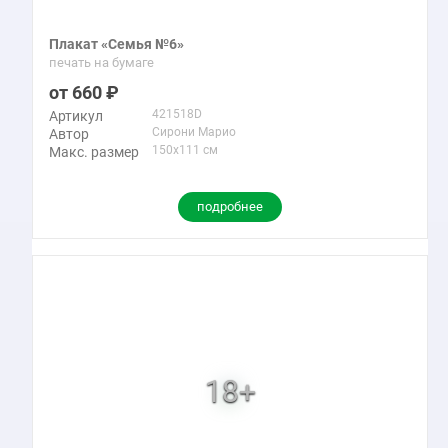
Плакат «Семья №6»
печать на бумаге
660
421518D
Артикул
Сирони Марио
Автор
150x111 см
Макс. размер
подробнее