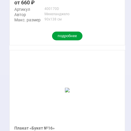
660
400170D
Артикул
Микеланджело
Автор
90x138 см
Макс. размер
подробнее
Плакат «Букет №16»