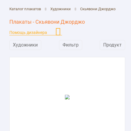
Каталог плакатов
Художники
Скьявони Джорджо
Плакаты - Скьявони Джорджо
Помощь дизайнера
Художники
Фильтр
Продукт