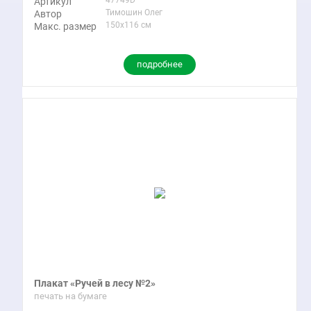
Артикул
Тимошин Олег
Автор
150x116 см
Макс. размер
подробнее
Плакат «Ручей в лесу №2»
печать на бумаге