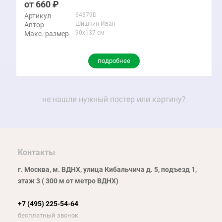
660
64379D
Артикул
Шишкин Иван
Автор
90x137 см
Макс. размер
подробнее
не нашли нужный постер или картину?
Контакты
г. Москва, м. ВДНХ, улица Кибальчича д. 5, подъезд 1,
этаж 3 ( 300 м от метро ВДНХ)
+7 (495) 225-54-64
бесплатный звонок