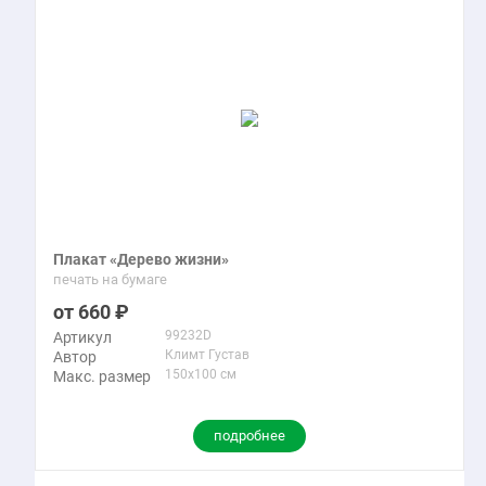
Плакат «Дерево жизни»
печать на бумаге
660
99232D
Артикул
Климт Густав
Автор
150x100 см
Макс. размер
подробнее