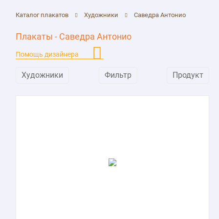
Каталог плакатов
Художники
Саведра Антонио
Плакаты - Саведра Антонио
Помощь дизайнера
Художники
Фильтр
Продукт