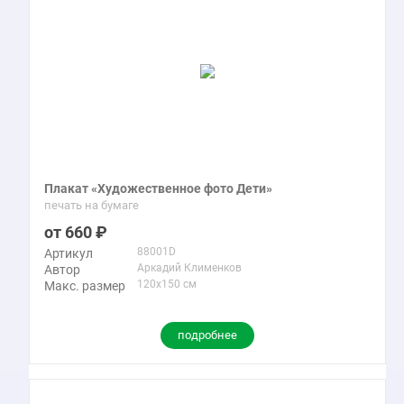
Плакат «Художественное фото Дети»
печать на бумаге
660
88001D
Артикул
Аркадий Клименков
Автор
120x150 см
Макс. размер
подробнее