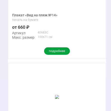
Плакат «Вид на пляж №14»
печать на бумаге
660
40683C
Артикул
100x71 см
Макс. размер
подробнее