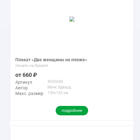
Плакат «Две женщины на пляже»
печать на бумаге
660
405004D
Артикул
Мунк Эдвард
Автор
150x135 см
Макс. размер
подробнее