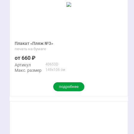
Плакат «Пляж №3»
печать на бумаге
660
40653D
Артикул
149x106 см
Макс. размер
подробнее