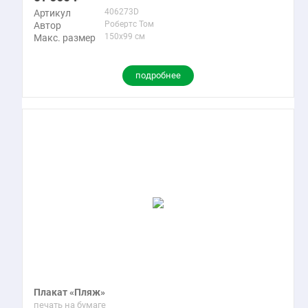
406273D
Артикул
Робертс Том
Автор
150x99 см
Макс. размер
подробнее
Плакат «Пляж»
печать на бумаге