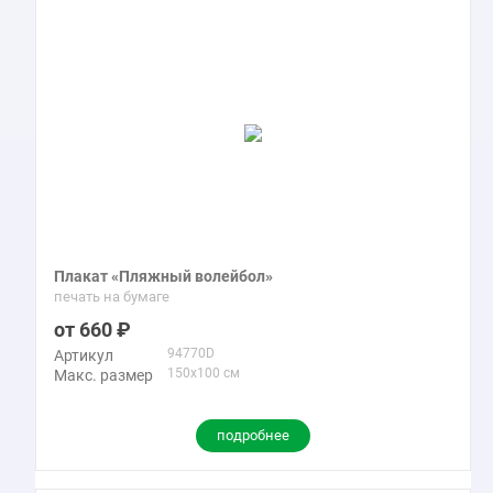
Плакат «Пляжный волейбол»
печать на бумаге
660
94770D
Артикул
150x100 см
Макс. размер
подробнее