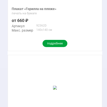
Плакат «Горилла на пляже»
печать на бумаге
660
92362D
Артикул
140x140 см
Макс. размер
подробнее