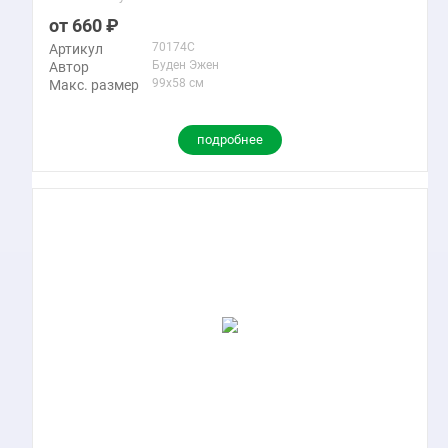
660
70174C
Артикул
Буден Эжен
Автор
99x58 см
Макс. размер
подробнее