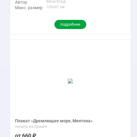
Моне Клод
Автор
100x81 см
Макс. размер
подробнее
Плакат «Дремлющее море, Ментона»
печать на бумаге
660