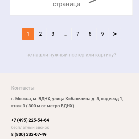
страница
>
1
2
3
...
7
8
9
не нашли нужный постер или картину?
Контакты
г. Москва, м. ВДНХ, улица Кибальчича д. 5, подъезд 1,
этаж 3 ( 300 м от метро ВДНХ)
+7 (495) 225-54-64
бесплатный звонок
8 (800) 333-07-49