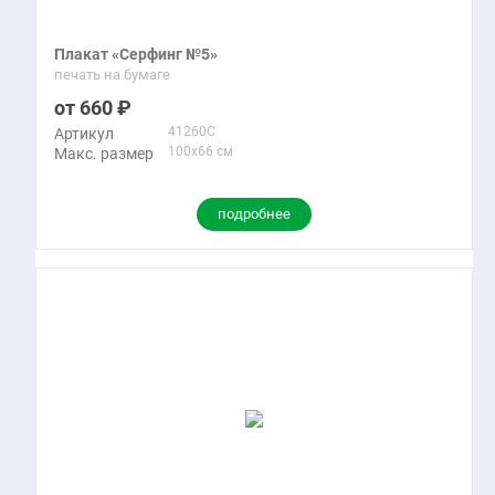
Плакат «Серфинг №5»
печать на бумаге
660
41260C
Артикул
100x66 см
Макс. размер
подробнее