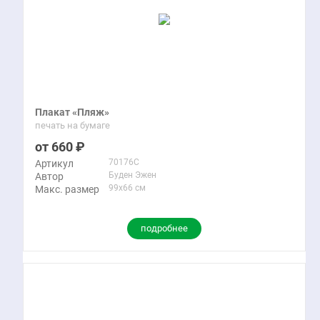
Плакат «Пляж»
печать на бумаге
660
70176C
Артикул
Буден Эжен
Автор
99x66 см
Макс. размер
подробнее