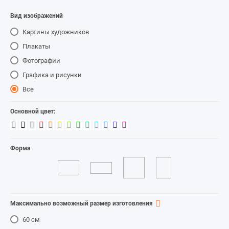
СПА
38
Вид изображений
Картины художников
Плакаты
Фотографии
Графика и рисунки
Все
Основной цвет:
Форма
Максимально возможный размер изготовления
60 см