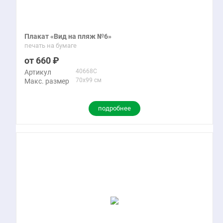
Плакат «Вид на пляж №6»
печать на бумаге
660
40668C
Артикул
70x99 см
Макс. размер
подробнее