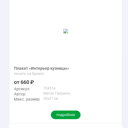
Плакат «Интерьер кузницы»
печать на бумаге
660
70451A
Артикул
Метсю Габриель
Автор
30x27 см
Макс. размер
подробнее