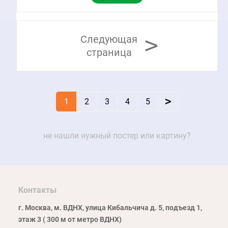
>
Следующая
страница
>
1
2
3
4
5
не нашли нужный постер или картину?
Контакты
г. Москва, м. ВДНХ, улица Кибальчича д. 5, подъезд 1,
этаж 3 ( 300 м от метро ВДНХ)