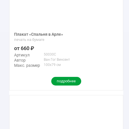
Плакат «Спальня в Арле»
печать на бумаге
660
50030C
Артикул
Ван Гог Винсент
Автор
100x79 см
Макс. размер
подробнее