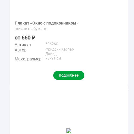
Плакат «Окно с подоконником»
печать на бумаге
660
60626C
Артикул
Фридрих Каспар
Автор
Давид
70x91 см
Макс. размер
подробнее