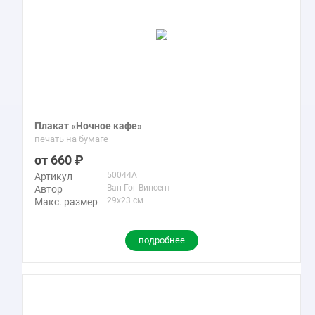
Плакат «Ночное кафе»
печать на бумаге
660
50044A
Артикул
Ван Гог Винсент
Автор
29x23 см
Макс. размер
подробнее