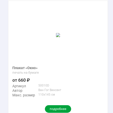
Плакат «Окно»
печать на бумаге
660
50010D
Артикул
Ван Гог Винсент
Автор
110x145 см
Макс. размер
подробнее