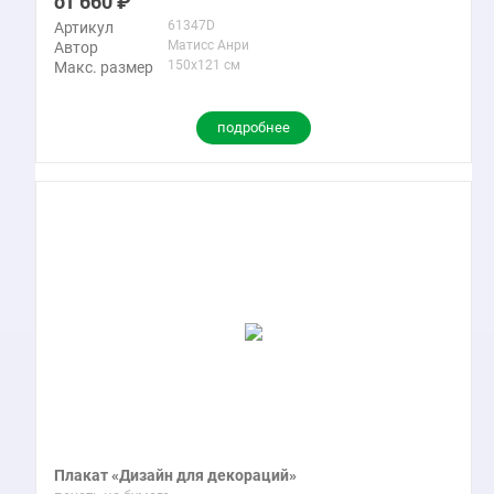
660
61347D
Артикул
Матисс Анри
Автор
150x121 см
Макс. размер
подробнее
Плакат «Дизайн для декораций»