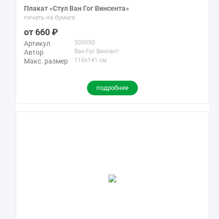
Плакат «Стул Ван Гог Винсента»
печать на бумаге
660
50005D
Артикул
Ван Гог Винсент
Автор
110x141 см
Макс. размер
подробнее