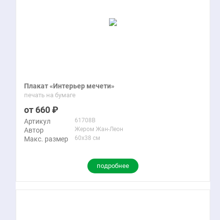
Плакат «Интерьер мечети»
печать на бумаге
660
61708B
Артикул
Жером Жан-Леон
Автор
60x38 см
Макс. размер
подробнее