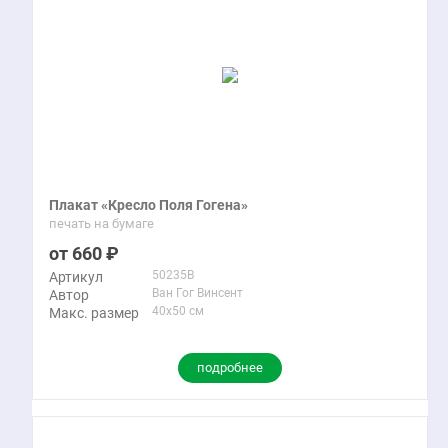
Плакат «Кресло Поля Гогена»
печать на бумаге
660
50235B
Артикул
Ван Гог Винсент
Автор
40x50 см
Макс. размер
подробнее