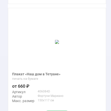
Плакат «Наш дом в Тетуане»
печать на бумаге
660
406084D
Артикул
Фортуни Мариано
Автор
150x117 см
Макс. размер