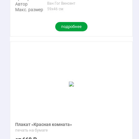
Ван Гог Винсент
Автор
59x46 см
Макс. размер
подробнее
Плакат «Красная комната»
печать на бумаге