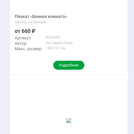
Плакат «Ванная комната»
печать на бумаге
660
407688D
Артикул
Ле Сиданэ Анри
Автор
150x107 см
Макс. размер
подробнее