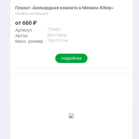
Плакат «Бильярдная комната в Менила-Юбер»
печать на бумаге
660
77246D
Артикул
Дега Эдгар
Автор
150x113 см
Макс. размер
подробнее